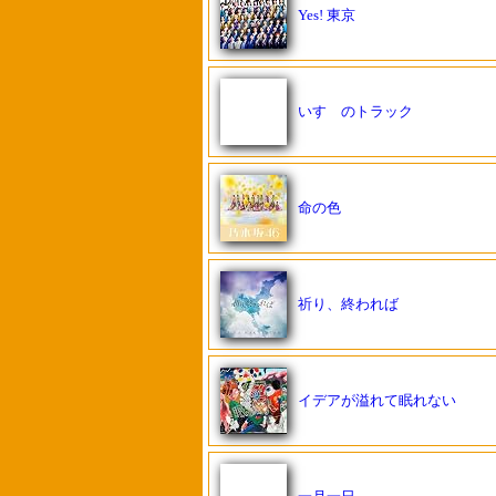
Yes! 東京
いすゞのトラック
命の色
祈り、終われば
イデアが溢れて眠れない