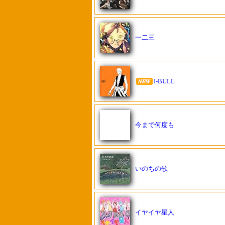
一二三
I-BULL
今まで何度も
いのちの歌
イヤイヤ星人