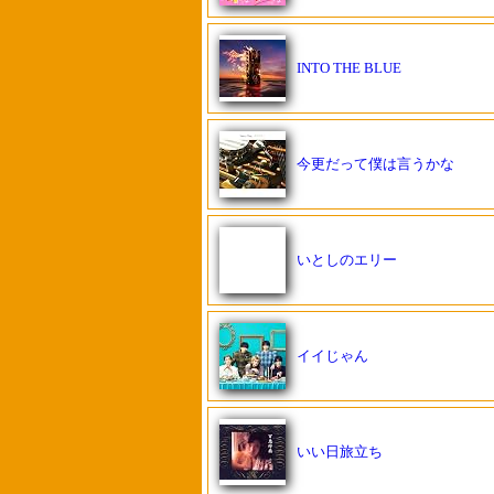
INTO THE BLUE
今更だって僕は言うかな
いとしのエリー
イイじゃん
いい日旅立ち