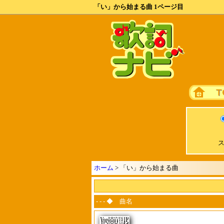
「い」から始まる曲 1ページ目
ス
ホーム
> 「い」から始まる曲
- - - ◆ 曲名