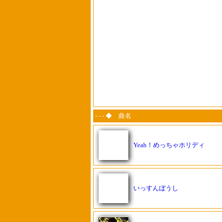
- - - ◆ 曲名
Yeah！めっちゃホリディ
いっすんぼうし