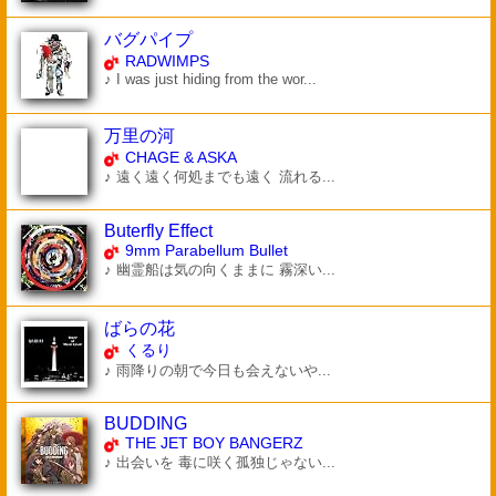
バグパイプ
RADWIMPS
♪ I was just hiding from the wor...
万里の河
CHAGE & ASKA
♪ 遠く遠く何処までも遠く 流れる...
Buterfly Effect
9mm Parabellum Bullet
♪ 幽霊船は気の向くままに 霧深い...
ばらの花
くるり
♪ 雨降りの朝で今日も会えないや...
BUDDING
THE JET BOY BANGERZ
♪ 出会いを 毒に咲く孤独じゃない...