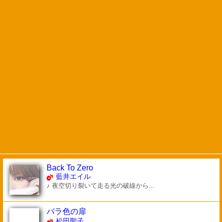
Back To Zero
藍井エイル
♪ 夜空切り裂いて走る光の破線から...
バラ色の扉
松田聖子