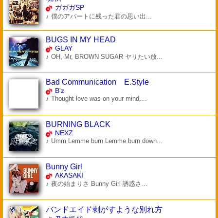
ガガガSP
♪ 僕のアパートに残った君の思い出...
BUGS IN MY HEAD
GLAY
♪ OH, Mr, BROWN SUGAR ヤリたい放...
Bad Communication E.Style
B'z
♪ Thought love was on your mind,...
BURNING BLACK
NEXZ
♪ Umm Lemme burn Lemme burn down...
Bunny Girl
AKASAKI
♪ 夜の始まりさ Bunny Girl 誘惑さ...
バンドエイド剥がすような別れ方