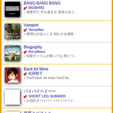
BANG BANG BANG
BIGBANG
♪ 真夜中だ 目を覚ませ 波長が合う...
Vampire
Versailles
♪ 夜明けが迫りくる 招かざる感情...
Biography
the pillows
♪ 始業チャイムが鳴っても 席につ...
Back for More
松田聖子
♪ You'll back for more You'll ba...
バイバイベイベー
SHORT LEG SUMMER
♪ お別れさベイベー バイバイベイ...