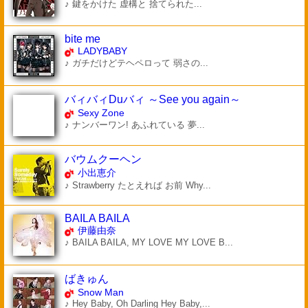
♪ 鍵をかけた 虚構と 捨てられた...
bite me
LADYBABY
♪ ガチだけどテヘペロって 弱さの...
バィバィDuバィ ～See you again～
Sexy Zone
♪ ナンバーワン! あふれている 夢...
バウムクーヘン
小出恵介
♪ Strawberry たとえれば お前 Why...
BAILA BAILA
伊藤由奈
♪ BAILA BAILA, MY LOVE MY LOVE B...
ばきゅん
Snow Man
♪ Hey Baby, Oh Darling Hey Baby,...