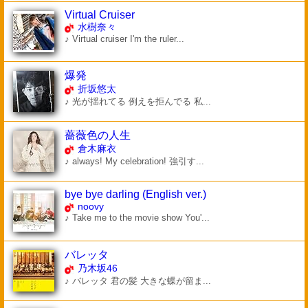
Virtual Cruiser
水樹奈々
♪ Virtual cruiser I'm the ruler...
爆発
折坂悠太
♪ 光が揺れてる 例えを拒んでる 私...
薔薇色の人生
倉木麻衣
♪ always! My celebration! 強引す...
bye bye darling (English ver.)
noovy
♪ Take me to the movie show You'...
バレッタ
乃木坂46
♪ バレッタ 君の髪 大きな蝶が留ま...