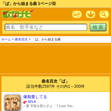
「ば」から始まる曲 1ページ目
ホーム
>
曲名目次
> 「ば」から始まる曲
曲名目次「ば」
該当件数2597件 その内1～200件
爆裂愛してる
M!LK
♪ 愛 宇宙を照らすよ 「I Love You...