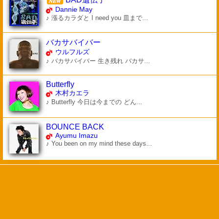
Dannie May
♪ 漲るカラダと I need you 皿まで...
バカサバイバー
ウルフルズ
♪ バカサバイバー 生き残れ バカサ...
Butterfly
木村カエラ
♪ Butterfly 今日は今までの どん...
BOUNCE BACK
Ayumu Imazu
♪ You been on my mind these days...