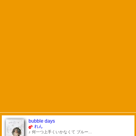
bubble days
れん
♪ 何一つ上手くいかなくて ブルー...