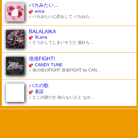
バカみたい…
erica
♪ バカみたいに恋をして バカみた...
BALALAIKA
9Lana
♪ どうかしてしまいそうだ 溢れち...
倍倍FIGHT!
CANDY TUNE
♪ 倍の倍のFIGHT 倍倍FIGHT by CAN...
バスの歌
童謡
♪ どこの誰だか 知らない人と なか...