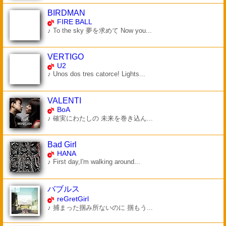
BIRDMAN
FIRE BALL
♪ To the sky 夢を求めて Now you...
VERTIGO
U2
♪ Unos dos tres catorce! Lights...
VALENTI
BoA
♪ 確実にわたしの 未来を巻き込ん...
Bad Girl
HANA
♪ First day,I'm walking around...
バブルス
reGretGirl
♪ 捕まった掴み所ないのに 掴もう...