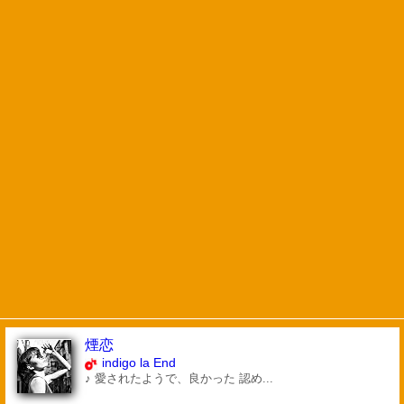
煙恋
indigo la End
♪ 愛されたようで、良かった 認め...