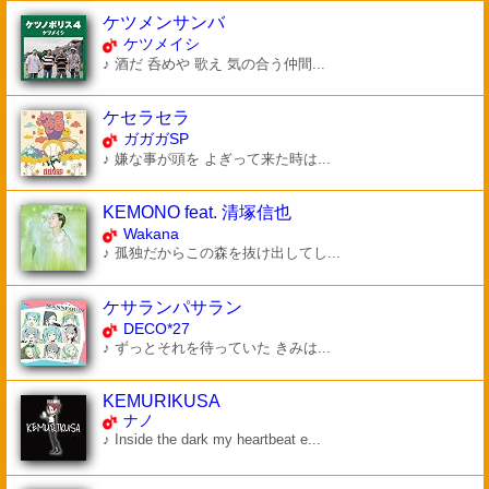
ケツメンサンバ
ケツメイシ
♪ 酒だ 呑めや 歌え 気の合う仲間...
ケセラセラ
ガガガSP
♪ 嫌な事が頭を よぎって来た時は...
KEMONO feat. 清塚信也
Wakana
♪ 孤独だからこの森を抜け出してし...
ケサランパサラン
DECO*27
♪ ずっとそれを待っていた きみは...
KEMURIKUSA
ナノ
♪ Inside the dark my heartbeat e...