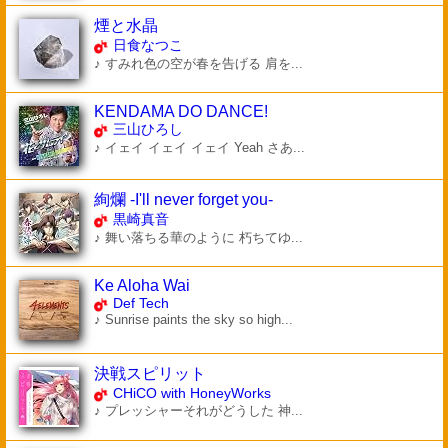
煙と水晶
日食なつこ
♪ すみれ色の空が春を告げる 肩を...
KENDAMA DO DANCE!
三山ひろし
♪ イェイ イェイ イェイ Yeah さあ...
絢爛 -I'll never forget you-
黒崎真音
♪ 舞い落ちる華のように 朽ちてゆ...
Ke Aloha Wai
Def Tech
♪ Sunrise paints the sky so high...
決戦スピリット
CHiCO with HoneyWorks
♪ プレッシャーそれがどうした 神...