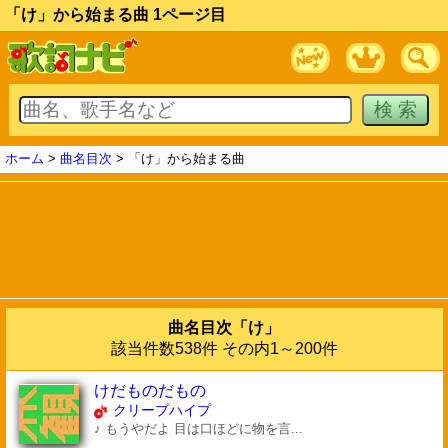
「け」から始まる曲 1ページ目
ホーム
>
曲名目次
> 「け」から始まる曲
曲名目次「け」
該当件数538件 その内1～200件
けだものだもの
クリープハイプ
♪ もうやだよ 目は口ほどに物を言...