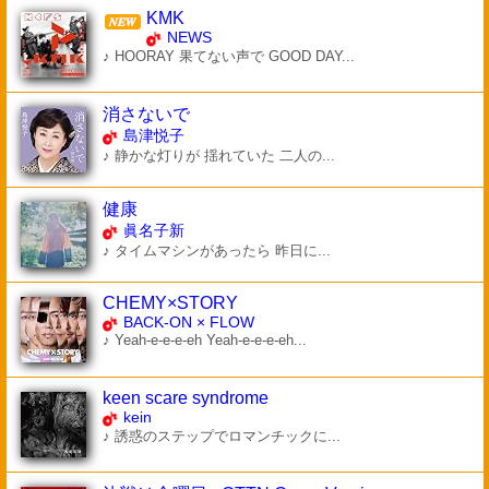
KMK
NEWS
♪ HOORAY 果てない声で GOOD DAY...
消さないで
島津悦子
♪ 静かな灯りが 揺れていた 二人の...
健康
眞名子新
♪ タイムマシンがあったら 昨日に...
CHEMY×STORY
BACK-ON × FLOW
♪ Yeah-e-e-e-eh Yeah-e-e-e-eh...
keen scare syndrome
kein
♪ 誘惑のステップでロマンチックに...