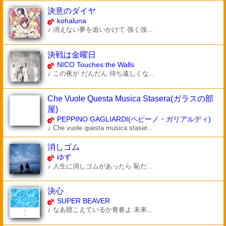
決意のダイヤ
kohaluna
♪ 消えない夢を追いかけて 強く強...
決戦は金曜日
NICO Touches the Walls
♪ この夜が だんだん 待ち遠しくな...
Che Vuole Questa Musica Stasera(ガラスの部
屋)
PEPPINO GAGLIARDI(ペピーノ・ガリアルディ)
♪ Che vuole questa musica staser...
消しゴム
ゆず
♪ 人生に消しゴムがあったら 恥だ...
決心
SUPER BEAVER
♪ なあ聴こえているか青春よ 未来...