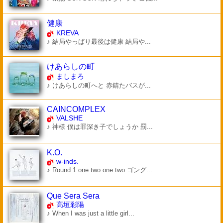
健康
KREVA
♪ 結局やっぱり最後は健康 結局や...
けあらしの町
ましまろ
♪ けあらしの町へと 赤錆たバスが...
CAINCOMPLEX
VALSHE
♪ 神様 僕は罪深き子でしょうか 罰...
K.O.
w-inds.
♪ Round 1 one two one two ゴング...
Que Sera Sera
高垣彩陽
♪ When I was just a little girl...