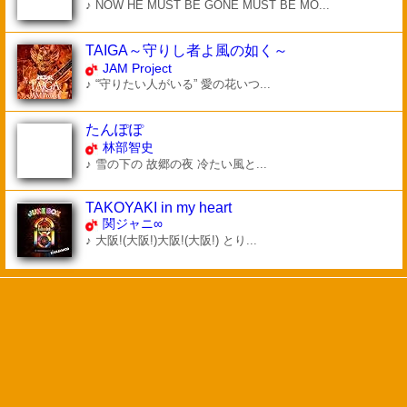
♪ NOW HE MUST BE GONE MUST BE MO...
TAIGA～守りし者よ風の如く～
JAM Project
♪ “守りたい人がいる” 愛の花いつ...
たんぽぽ
林部智史
♪ 雪の下の 故郷の夜 冷たい風と...
TAKOYAKI in my heart
関ジャニ∞
♪ 大阪!(大阪!)大阪!(大阪!) とり...