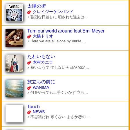
太陽の街
クレイジーケンバンド
♪ 強烈な日差しに 晒された過去は...
Turn our world around feat.Emi Meyer
大橋トリオ
♪ Here we are all alone by ourse...
たわいもない
木村カエラ
♪ 短いようで 忙しない今日が 物足...
旅立ちの前に
WANIMA
♪ 何をやっても上手くいかず 立ち...
Touch
NEWS
♪ 不思議だね 寒くない まさか恋の...