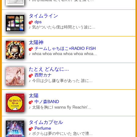
タイムライン
dps
♪ 気がついたら僕は時間という波に...
太陽神
チームしゃちほこ×RADIO FISH
♪ whoa whoa whoa whoa whoa whoa...
たとえ どんなに…
西野カナ
♪ 今日は少し嫌な事があった 誰に...
太陽
中ノ森BAND
♪ 太陽を胸にI wanna fly Reachin'...
タイムカプセル
Perfume
♪ ボクらは夢の中にいた 急いで漕...