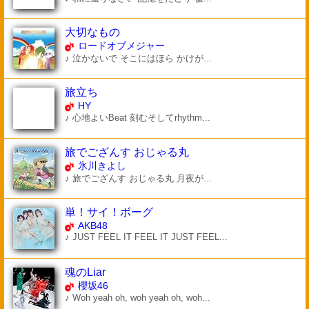
大切なもの
ロードオブメジャー
♪ 泣かないで そこにはほら かけが...
旅立ち
HY
♪ 心地よいBeat 刻むそしてrhythm...
旅でござんす おじゃる丸
氷川きよし
♪ 旅でござんす おじゃる丸 月夜が...
単！サイ！ボーグ
AKB48
♪ JUST FEEL IT FEEL IT JUST FEEL...
魂のLiar
櫻坂46
♪ Woh yeah oh, woh yeah oh, woh...