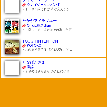
クレイジーケンバンド
♪ トンネル抜ければ 海が見えるか...
たかがアイラブユー
Official髭男dism
♪ 「愛してる」またはそれ準じた言...
TOUGH INTENTION
KOTOKO
♪ この高き無望(むぼう)の空(くう)...
たなばたさま
童謡
♪ ささのはさらさら のきばにゆれ...