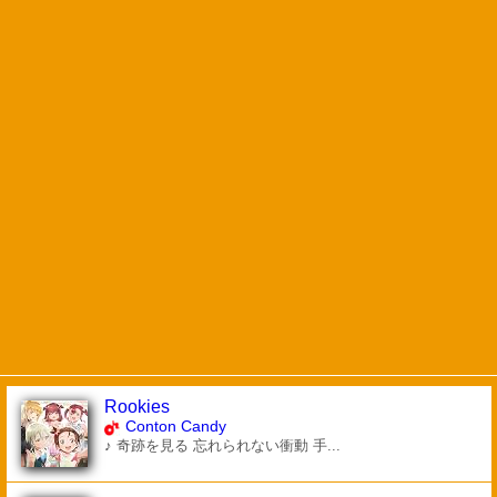
Rookies
Conton Candy
♪ 奇跡を見る 忘れられない衝動 手...