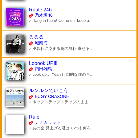
Route 246
乃木坂46
♪ Hang in there! Come on, keep a...
るるる
城南海
♪ 夕暮れに染まる鳥の群れ 寄せる...
Looook UP!!!
内田雄馬
♪ Look up… Yeah 圧倒的な僕のキ...
ルンルンでいこう
BUGY CRAXONE
♪ ホップステップステップのまま...
Rule
ナナカラット
♪ あの空 見上げる君は いつも何を...