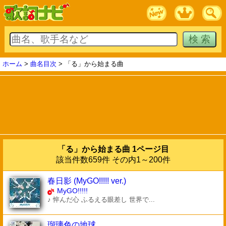
ホーム
>
曲名目次
> 「る」から始まる曲
「る」から始まる曲 1ページ目
該当件数659件 その内1～200件
春日影 (MyGO!!!!! ver.)
MyGO!!!!!
♪ 悴んだ心 ふるえる眼差し 世界で...
瑠璃色の地球