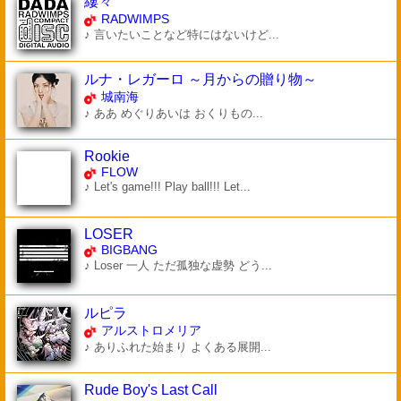
縷々
RADWIMPS
♪ 言いたいことなど特にはないけど...
ルナ・レガーロ ～月からの贈り物～
城南海
♪ ああ めぐりあいは おくりもの...
Rookie
FLOW
♪ Let's game!!! Play ball!!! Let...
LOSER
BIGBANG
♪ Loser 一人 ただ孤独な虚勢 どう...
ルピラ
アルストロメリア
♪ ありふれた始まり よくある展開...
Rude Boy's Last Call