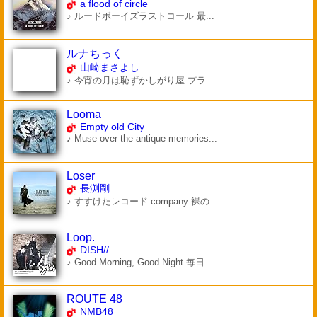
a flood of circle
♪ ルードボーイズラストコール 最...
ルナちっく
山崎まさよし
♪ 今宵の月は恥ずかしがり屋 プラ...
Looma
Empty old City
♪ Muse over the antique memories...
Loser
長渕剛
♪ すすけたレコード company 裸の...
Loop.
DISH//
♪ Good Morning, Good Night 毎日...
ROUTE 48
NMB48