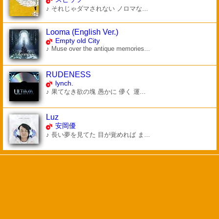
♪ それじゃダマされない ノロマな...
Looma (English Ver.)
Empty old City
♪ Muse over the antique memories...
RUDENESS
lynch.
♪ 果てなき欲の塊 愚かに 儚く 運...
Luz
安岡優
♪ 長い夢を見てた 目が覚めれば ま...