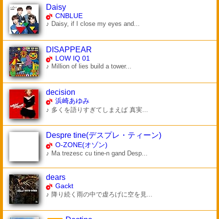
Daisy
CNBLUE
♪ Daisy, if I close my eyes and...
DISAPPEAR
LOW IQ 01
♪ Million of lies build a tower...
decision
浜崎あゆみ
♪ 多くを語りすぎてしまえば 真実...
Despre tine(デスプレ・ティーン)
O-ZONE(オゾン)
♪ Ma trezesc cu tine-n gand Desp...
dears
Gackt
♪ 降り続く雨の中で虚ろげに空を見...