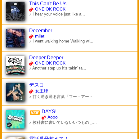
This Can't Be Us
ONE OK ROCK
♪ I hear your voice just like a...
December
milet
♪ I went walking home Walking wi...
Deeper Deeper
ONE OK ROCK
♪ Another step up It's takin' ta...
デスコ
女王蜂
♪ 甘く透き通る言葉「フー・アー・...
DAYS!
Aooo
♪ 教科書に書いていないいつものし...
電話番号教えて！