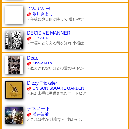
でんでん虫
氷川きよし
♪ 午後に少し雨が降って 過しやす...
DECISIVE MANNER
DESSERT
♪ 幸福をとらえる術を知れ 幸福は...
Dear,
Snow Man
♪ 数えきれないほどの愛の中 おか...
Dizzy Trickster
UNISON SQUARE GARDEN
♪ ああ上手に準備されたユートピア...
デスノート
浦井健治
♪ これは夢か 現実なら 僕はもう...