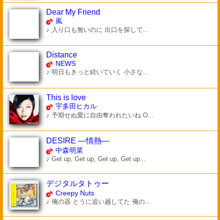
Dear My Friend
嵐
♪ 入り口も無いのに 出口を探して...
Distance
NEWS
♪ 明日もきっと続いていく 小さな...
This is love
宇多田ヒカル
♪ 予期せぬ愛に自由奪われたいね O...
DESIRE ―情熱―
中森明菜
♪ Get up, Get up, Get up, Get up...
デジタルタトゥー
Creepy Nuts
♪ 俺の器 とうに追い越してた 俺の...