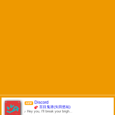
Discord
百目鬼潜(矢田悠祐)
♪ Hey you, I'll break your brigh...