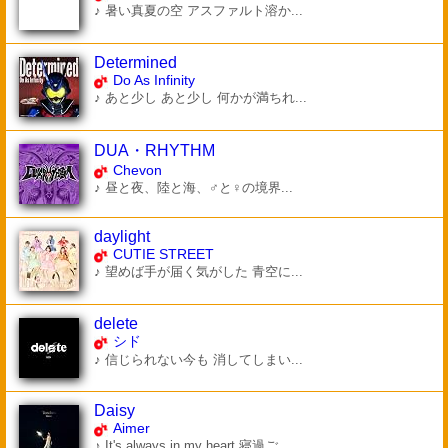
♪ 暑い真夏の空 アスファルト溶か...
Determined
Do As Infinity
♪ あと少し あと少し 何かが満ちれ...
DUA・RHYTHM
Chevon
♪ 昼と夜、陸と海、♂と♀の境界...
daylight
CUTIE STREET
♪ 望めば手が届く気がした 青空に...
delete
シド
♪ 信じられない今も 消してしまい...
Daisy
Aimer
♪ It's always in my heart 寝過ご...