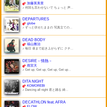
加藤英美里
♪ 何回も言わせないで ちょっと 声...
DEPARTURES
globe
♪ ずっと伏せたままの 写真立ての...
DEAD BODY
福山雅治
♪ 毎日 昼まで起き上がらずに クチ...
DESIRE－情熱－
雨宮天
♪ Get up, Get up, Get up, Get up...
DITA NIGHT
KOMOREBI
♪ Dancing all night 君と踊る 綺...
DECATHLON feat. AFRA
FLOW