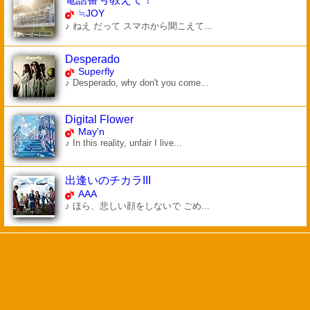
≒JOY
♪ ねえ だって スマホから聞こえて...
Desperado
Superfly
♪ Desperado, why don't you come...
Digital Flower
May'n
♪ In this reality, unfair I live...
出逢いのチカラIII
AAA
♪ ほら、悲しい顔をしないで ごめ...