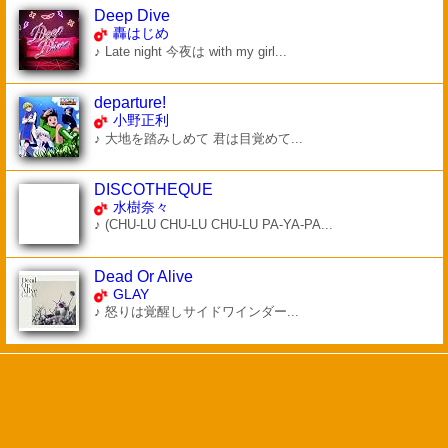
Deep Dive
轟はじめ
♪ Late night 今夜は with my girl...
departure!
小野正利
♪ 大地を踏みしめて 君は目覚めて...
DISCOTHEQUE
水樹奈々
♪ (CHU-LU CHU-LU CHU-LU PA-YA-PA...
Dead Or Alive
GLAY
♪ 怒りは覚醒しサイドワインダー...