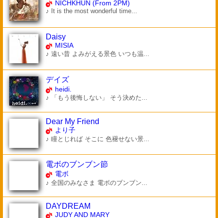
NICHKHUN (From 2PM)
♪ It is the most wonderful time...
Daisy
MISIA
♪ 遠い昔 よみがえる景色 いつも温...
デイズ
heidi.
♪ 「もう後悔しない」 そう決めた...
Dear My Friend
より子
♪ 瞳とじれば そこに 色褪せない景...
電ボのブンブン節
電ボ
♪ 全国のみなさま 電ボのブンブン...
DAYDREAM
JUDY AND MARY