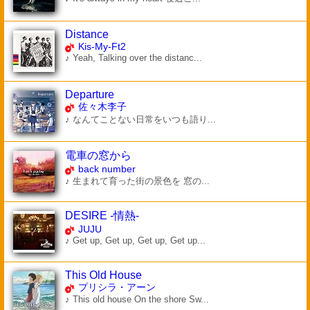
Distance
Kis-My-Ft2
♪ Yeah, Talking over the distanc...
Departure
佐々木李子
♪ なんてことない日常をいつも語り...
電車の窓から
back number
♪ 生まれて育った街の景色を 窓の...
DESIRE -情熱-
JUJU
♪ Get up, Get up, Get up, Get up...
This Old House
プリシラ・アーン
♪ This old house On the shore Sw...