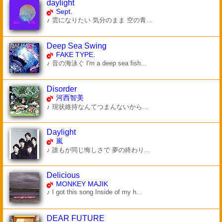
daylight
Sept.
♪ 雲になりたい 気分のまま 空の青...
Deep Sea Swing
FAKE TYPE.
♪ 音の海泳ぐ I'm a deep sea fish...
Disorder
河西智美
♪ 現状維持なんてつまんないから...
Daylight
嵐
♪ 誰もが同じ悔しさで 夢の終わり...
Delicious
MONKEY MAJIK
♪ I got this song Inside of my h...
DEAR FUTURE