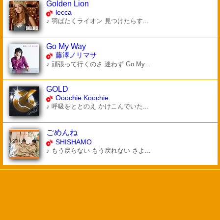
Golden Lion
lecca
♪ 羽ばたくライオン 見つけたらす...
Go My Way
藤澤ノリマサ
♪ 頑張って行くのさ 迷わず Go My...
GOLD
Ooochie Koochie
♪ 呼吸をととのえ かけこんでいた...
ごめんね
SHISHAMO
♪ もう戻らない もう戻れない さよ...