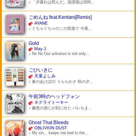
♪ 「夕暮れは死んだ。放課後は現時...
ごめんね feat.Kentaro[Remix]
AYANE
♪ ぐちゃぐちゃのこの部屋で 今夜...
Gold
May J.
♪ No No Our universe is not only...
ごひいきに
天童よしみ
♪ 春のあけぼの うららかさ 秋の夕...
午前3時のヘッドフォン
ネクライトーキー
♪ 嫌悪の感じが顔に出た バレちま...
Ghost That Bleeds
OBLIVION DUST
♪ My sin... keeps me tied to the...