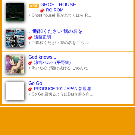
GHOST HOUSE
ROIROM
♪ Ghost house! 暴かれてくほら R...
ご唱和ください 我の名を！
遠藤正明
♪ ご唱和ください 我の名を！ ウル...
God knows...
涼宮ハルヒ(平野綾)
♪ 渇いた心で駆け抜ける ごめんね...
Go Go
PRODUCE 101 JAPAN 新世界
♪ Go Go 風切るようにDash 前を向...