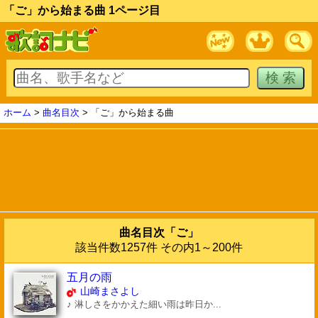
「ご」から始まる曲 1ページ目
ホーム
>
曲名目次
> 「ご」から始まる曲
曲名目次「ご」
該当件数1257件 その内1～200件
五月の雨
山崎まさよし
♪ 淋しさをかかえた細い雨は昨日か...