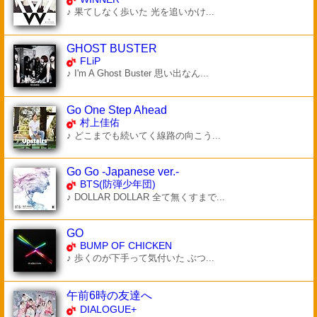
♪ 果てしなく歩いた 光を追いかけ...
GHOST BUSTER
FLiP
♪ I'm A Ghost Buster 思い出なん...
Go One Step Ahead
村上佳佑
♪ どこまでも続いてく線路の向こう...
Go Go -Japanese ver.-
BTS(防弾少年団)
♪ DOLLAR DOLLAR 全て無くすまで...
GO
BUMP OF CHICKEN
♪ 歩くのが下手って気付いた ぶつ...
午前6時の友達へ
DIALOGUE+