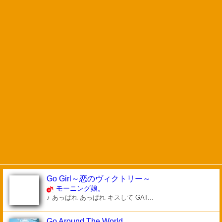
Go Girl～恋のヴィクトリー～
モーニング娘。
♪ あっぱれ あっぱれ キスして GAT...
Go Around The World