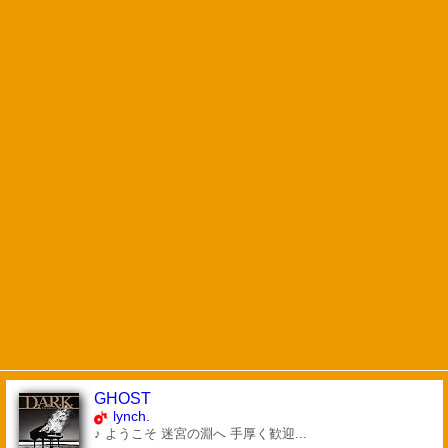
GHOST
lynch.
♪ ようこそ 迷宮の淵へ 手厚く歓迎...