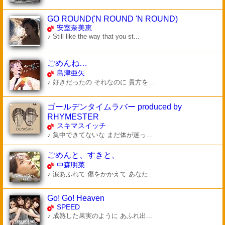
GO ROUND('N ROUND 'N ROUND)
安室奈美恵
♪ Still like the way that you st...
ごめんね…
島津亜矢
♪ 好きだったの それなのに 貴方を...
ゴールデンタイムラバー produced by
RHYMESTER
スキマスイッチ
♪ 集中できてないな まだ体が迷っ...
ごめんと、すきと、
中森明菜
♪ 涙あふれて 傷をかかえて あなた...
Go! Go! Heaven
SPEED
♪ 成熟した果実のように あふれ出...