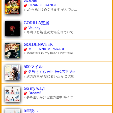
GOD69
ORANGE RANGE
♪ LからRかけめぐります そんでか...
GORILLA芝居
Vaundy
♪ 耳鳴りと熱 止め方も忘れていて...
GOLDENWEEK
MILLENNIUM PARADE
♪ Monsters in my head Don't take...
500マイル
佐野さくら with 神代広平 Ver.
♪ 次の汽車が 駅に着いたら この街...
Go my way!
Dream5
♪ 夢を追いかける旅の途中 時々つ...
5年後…