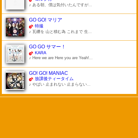
♪ ある朝、僕は気付いたんですが...
GO GO! マリア
特撮
♪ 瓦礫を 山と積む為 これまで 生...
GO GO サマー！
KARA
♪ Here we are Here you are Yeah!...
GO! GO! MANIAC
放課後ティータイム
♪ やばい 止まれない 止まらない...