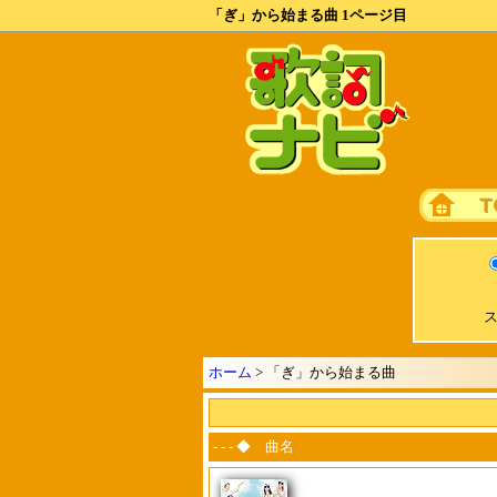
「ぎ」から始まる曲 1ページ目
ス
ホーム
> 「ぎ」から始まる曲
- - - ◆ 曲名