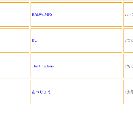
RADWIMPS
♪
か
B'z
♪
つ
The Checkers
♪
ち
あべりょう
♪
太