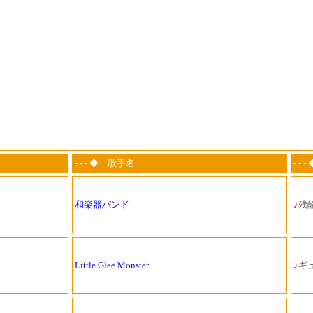
- - - ◆ 歌手名
- -
和楽器バンド
♪
残酷
Little Glee Monster
♪
ギ