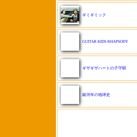
ギミギミック
GUITAR KIDS RHAPSODY
ギザギザハートの子守唄
銀河年の地球史