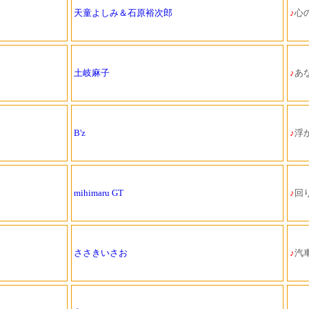
天童よしみ＆石原裕次郎
♪
心の
土岐麻子
♪
あ
B'z
♪
浮
mihimaru GT
♪
回
ささきいさお
♪
汽車