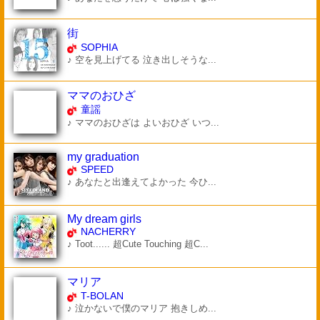
街
SOPHIA
♪ 空を見上げてる 泣き出しそうな...
ママのおひざ
童謡
♪ ママのおひざは よいおひざ いつ...
my graduation
SPEED
♪ あなたと出逢えてよかった 今ひ...
My dream girls
NACHERRY
♪ Toot...... 超Cute Touching 超C...
マリア
T-BOLAN
♪ 泣かないで僕のマリア 抱きしめ...