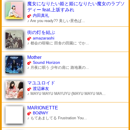
魔女になりたい姫と姫になりたい魔女のラプソ
ディー feat.上坂すみれ
内田真礼
♪ Are you ready?? 美しい景色ば...
街の灯を結ぶ
amazarashi
♪ 都会の喧噪に 田舎の田園に でか...
Mother
Sound Horizon
♪ 月夜に唄う 少年の肩に 路地裏の...
マユユロイド
渡辺麻友
♪ MAYU MAYU MAYUYU (MAYU MAYU MA...
MARIONETTE
BOØWY
♪ もてあましてる Frustration You...