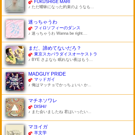
FUKUSHIGE MARI
♪ ただ曖昧になった約束のようなも...
迷っちゃうわ
フィロソフィーのダンス
♪ 迷っちゃうわ Wanna be right....
まだ、諦めてないだろ？
東京スカパラダイスオーケストラ
♪ BYE さよなら 眠れない夜はもう...
MADGUY PRIDE
マッドガイ
♪ 俺はマッチョでかっちょいい か...
マチネソワレ
DISH//
♪ また会いましたね 君はいったい...
マヨイガ
羊文学