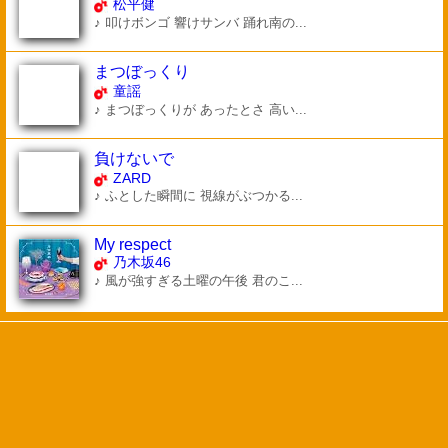
松平健
♪ 叩けボンゴ 響けサンバ 踊れ南の...
まつぼっくり
童謡
♪ まつぼっくりが あったとさ 高い...
負けないで
ZARD
♪ ふとした瞬間に 視線がぶつかる...
My respect
乃木坂46
♪ 風が強すぎる土曜の午後 君のこ...