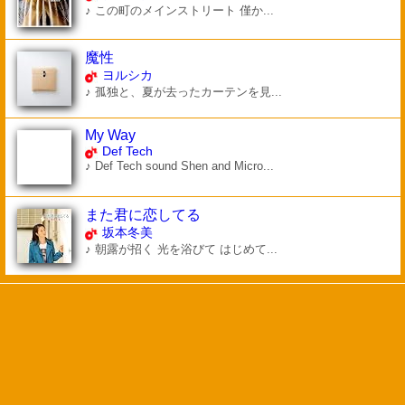
♪ この町のメインストリート 僅か...
魔性
ヨルシカ
♪ 孤独と、夏が去ったカーテンを見...
My Way
Def Tech
♪ Def Tech sound Shen and Micro...
また君に恋してる
坂本冬美
♪ 朝露が招く 光を浴びて はじめて...