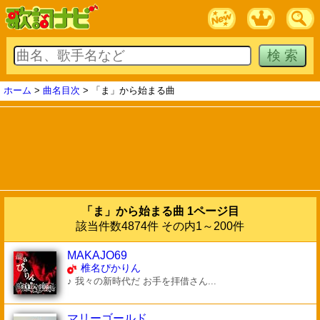
ホーム
>
曲名目次
> 「ま」から始まる曲
「ま」から始まる曲 1ページ目
該当件数4874件 その内1～200件
MAKAJO69
椎名ぴかりん
♪ 我々の新時代だ お手を拝借さん...
マリーゴールド