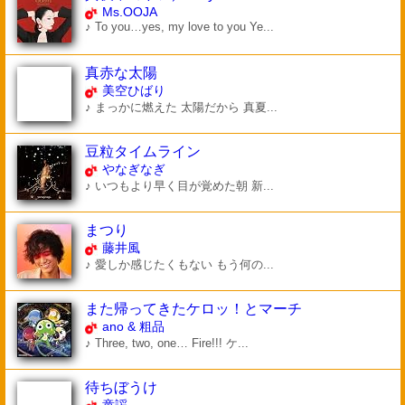
Ms.OOJA
♪ To you…yes, my love to you Ye...
真赤な太陽
美空ひばり
♪ まっかに燃えた 太陽だから 真夏...
豆粒タイムライン
やなぎなぎ
♪ いつもより早く目が覚めた朝 新...
まつり
藤井風
♪ 愛しか感じたくもない もう何の...
また帰ってきたケロッ！とマーチ
ano & 粗品
♪ Three, two, one… Fire!!! ケ...
待ちぼうけ