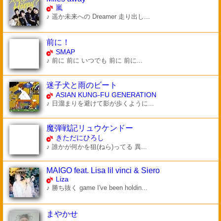
嵐
♪ 遥か未来への Dreamer 走り出し...
前に！
SMAP
♪ 前に 前に いつでも 前に 前に...
迷子犬と雨のビート
ASIAN KUNG-FU GENERATION
♪ 日溜まりを避けて影が歩くように...
魔弾戦記リュウケンドー
きただにひろし
♪ 誰かが何かを狙(ねら)ってる 異...
MAIGO feat. Lisa lil vinci & Siero
Liza
♪ 勝ち抜く game I've been holdin...
まやかせ