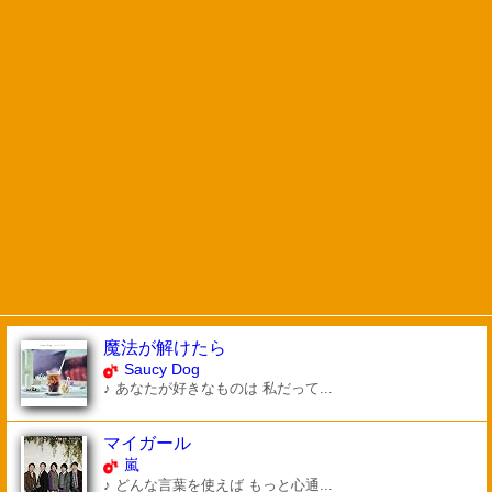
魔法が解けたら
Saucy Dog
♪ あなたが好きなものは 私だって...
マイガール
嵐
♪ どんな言葉を使えば もっと心通...