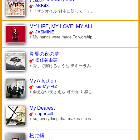
AKB48
♪ 「サンオイル 背中に塗って！」...
MY LIFE, MY LOVE, MY ALL
JASMINE
♪ My hands were made To worship...
真夏の夜の夢
松任谷由実
♪ 骨まで溶けるような テキーラみ...
My Affection
Kis-My-Ft2
♪ 会えない夜さえも 君の香り 感じ...
My Dearest
supercell
♪ so, everything that makes me w...
松に鶴