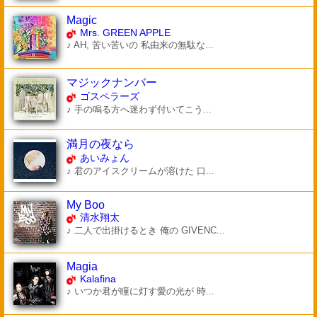
Magic
Mrs. GREEN APPLE
♪ AH, 苦い苦いの 私由来の無駄な...
マジックナンバー
ゴスペラーズ
♪ 手の鳴る方へ迷わず付いてこう...
満月の夜なら
あいみょん
♪ 君のアイスクリームが溶けた 口...
My Boo
清水翔太
♪ 二人で出掛けるとき 俺の GIVENC...
Magia
Kalafina
♪ いつか君が瞳に灯す愛の光が 時...