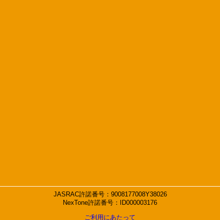
JASRAC許諾番号：9008177008Y38026
NexTone許諾番号：ID000003176
ご利用にあたって