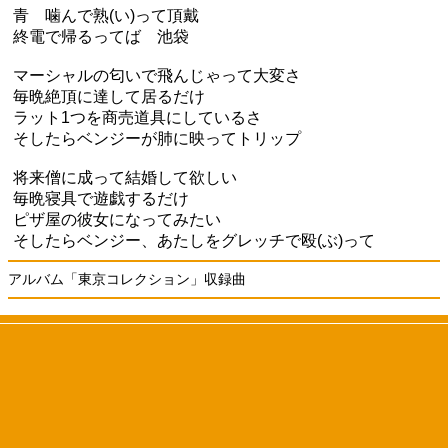
青 噛んで熟(い)って頂戴
終電で帰るってば 池袋
マーシャルの匂いで飛んじゃって大変さ
毎晩絶頂に達して居るだけ
ラット1つを商売道具にしているさ
そしたらベンジーが肺に映ってトリップ
将来僧に成って結婚して欲しい
毎晩寝具で遊戯するだけ
ピザ屋の彼女になってみたい
そしたらベンジー、あたしをグレッチで殴(ぶ)って
アルバム「東京コレクション」収録曲