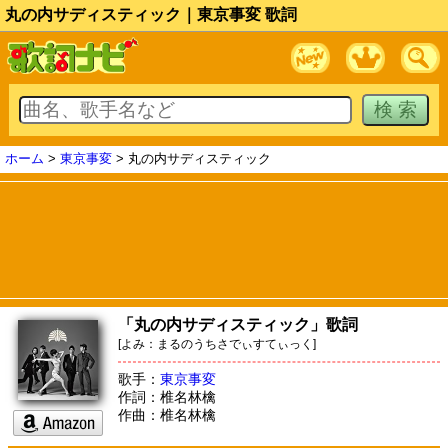
丸の内サディスティック｜東京事変 歌詞
ホーム
>
東京事変
> 丸の内サディスティック
「丸の内サディスティック」歌詞
[よみ：まるのうちさでぃすてぃっく]
歌手：
東京事変
作詞：椎名林檎
作曲：椎名林檎