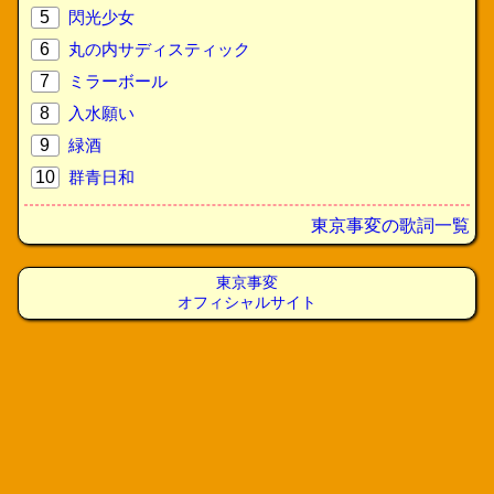
5
閃光少女
6
丸の内サディスティック
7
ミラーボール
8
入水願い
9
緑酒
10
群青日和
東京事変の歌詞一覧
東京事変
オフィシャルサイト