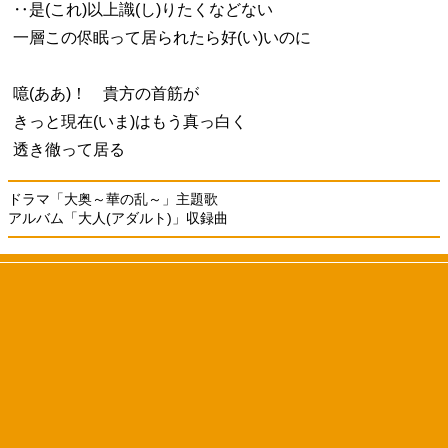
‥是(これ)以上識(し)りたくなどない
一層この侭眠って居られたら好(い)いのに
噫(ああ)！ 貴方の首筋が
きっと現在(いま)はもう真っ白く
透き徹って居る
ドラマ「大奥～華の乱～」主題歌
アルバム「大人(アダルト)」収録曲