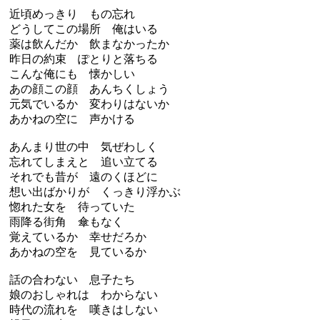
近頃めっきり もの忘れ
どうしてこの場所 俺はいる
薬は飲んだか 飲まなかったか
昨日の約束 ぽとりと落ちる
こんな俺にも 懐かしい
あの顔この顔 あんちくしょう
元気でいるか 変わりはないか
あかねの空に 声かける
あんまり世の中 気ぜわしく
忘れてしまえと 追い立てる
それでも昔が 遠のくほどに
想い出ばかりが くっきり浮かぶ
惚れた女を 待っていた
雨降る街角 傘もなく
覚えているか 幸せだろか
あかねの空を 見ているか
話の合わない 息子たち
娘のおしゃれは わからない
時代の流れを 嘆きはしない