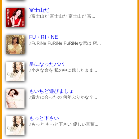
富士山だ
♪富士山だ 富士山だ 富士山だ 富...
FU・RI・NE
♪FuRiNe FuRiNe FuRiNeな恋は 密...
星になったパパ
♪小さな命を 私の中に残したまま...
もいちど遊びましょ
♪貴方に会ったの 何年ぶりかな？...
もっと下さい
♪もっと もっと下さい 優しい言葉...