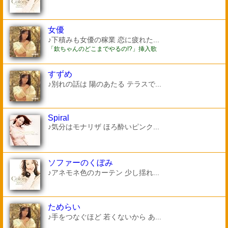
女優
♪下積みも女優の稼業 恋に疲れた...
「欽ちゃんのどこまでやるの!?」挿入歌
すずめ
♪別れの話は 陽のあたる テラスで...
Spiral
♪気分はモナリザ ほろ酔いピンク...
ソファーのくぼみ
♪アネモネ色のカーテン 少し揺れ...
ためらい
♪手をつなぐほど 若くないから あ...