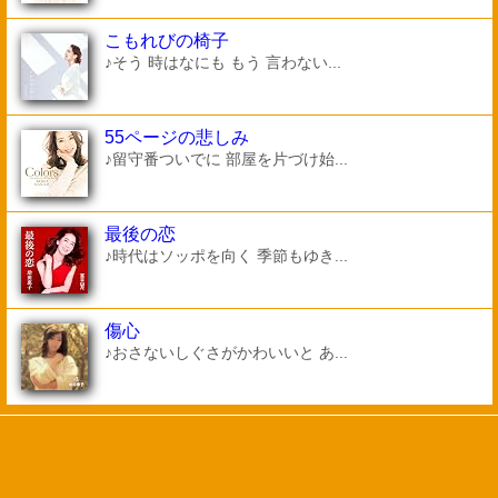
こもれびの椅子
♪そう 時はなにも もう 言わない...
55ページの悲しみ
♪留守番ついでに 部屋を片づけ始...
最後の恋
♪時代はソッポを向く 季節もゆき...
傷心
♪おさないしぐさがかわいいと あ...