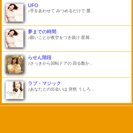
UFO
♪手をあわせて みつめるだけで 愛...
夢までの時間
♪願いごとが夜空をつき抜け 星屑...
らせん階段
♪さっきから回転ドアの 回る数か...
ラブ・マジック
♪あなたとの出会いは 突然 うしろ...