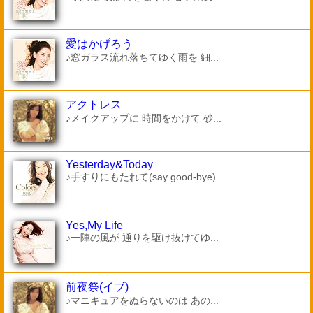
愛はかげろう
♪窓ガラス流れ落ちてゆく雨を 細...
アクトレス
♪メイクアップに 時間をかけて 砂...
Yesterday&Today
♪手すりにもたれて(say good-bye)...
Yes,My Life
♪一陣の風が 通りを駆け抜けてゆ...
前夜祭(イブ)
♪マニキュアをぬらないのは あの...