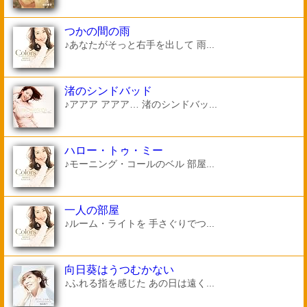
つかの間の雨
♪あなたがそっと右手を出して 雨...
渚のシンドバッド
♪アアア アアア… 渚のシンドバッ...
ハロー・トゥ・ミー
♪モーニング・コールのベル 部屋...
一人の部屋
♪ルーム・ライトを 手さぐりでつ...
向日葵はうつむかない
♪ふれる指を感じた あの日は遠く...