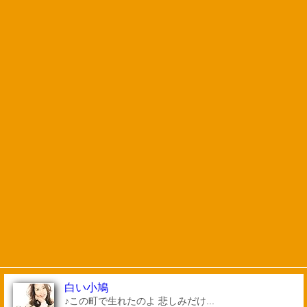
白い小鳩
♪この町で生れたのよ 悲しみだけ...