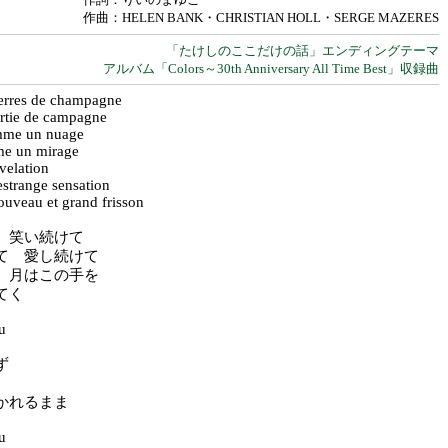
作曲：HELEN BANK・CHRISTIAN HOLL・SERGE MAZERES
「たけしのここだけの話」エンディングテーマ
アルバム「Colors～30th Anniversary All Time Best」収録曲
verres de champagne
artie de campagne
omme un nuage
e un mirage
velation
strange sensation
uveau et grand frisson
 笑い続けて
て 愛し続けて
 月はこの手を
てく
eu
ず
かれるまま
eu