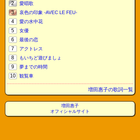
2
愛唱歌
3
哀色の印象 -AVEC LE FEU-
4
愛の水中花
5
女優
6
最後の恋
7
アクトレス
8
もいちど遊びましょ
9
夢までの時間
10
観覧車
増田惠子の歌詞一覧
増田惠子
オフィシャルサイト