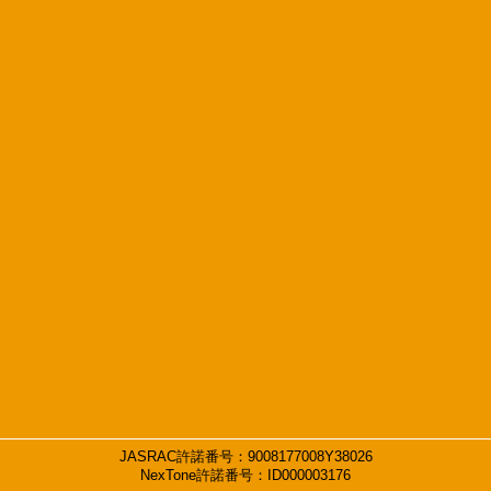
JASRAC許諾番号：9008177008Y38026
NexTone許諾番号：ID000003176