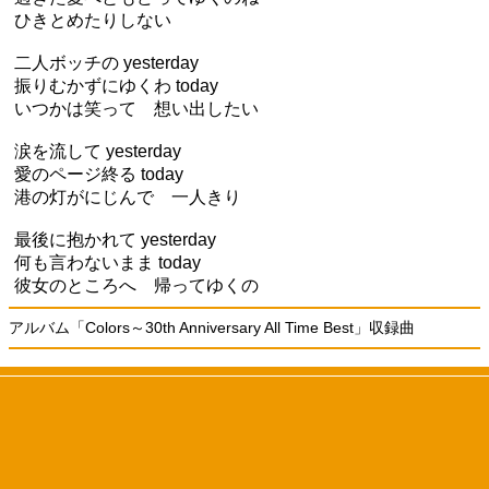
ひきとめたりしない
二人ボッチの yesterday
振りむかずにゆくわ today
いつかは笑って 想い出したい
涙を流して yesterday
愛のページ終る today
港の灯がにじんで 一人きり
最後に抱かれて yesterday
何も言わないまま today
彼女のところへ 帰ってゆくの
アルバム「Colors～30th Anniversary All Time Best」収録曲