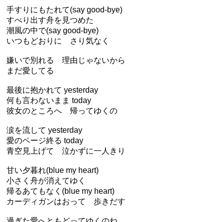
手すりにもたれて(say good-bye)
すべり出す舟を見つめた
潮風の中で(say good-bye)
いつもどおりに さり気なく
嫌いで別れる 理由じゃないから
まだ愛してる
最後に抱かれて yesterday
何も言わないまま today
彼女のところへ 帰ってゆくの
涙を流して yesterday
愛のページ終る today
青空見上げて 泣かずに一人きり
甘い夕暮れ(blue my heart)
小さく舟が消えてゆく
帰るあてもなく(blue my heart)
カーディガンはおって 歩きだす
過ぎた愛へともどってゆくのね