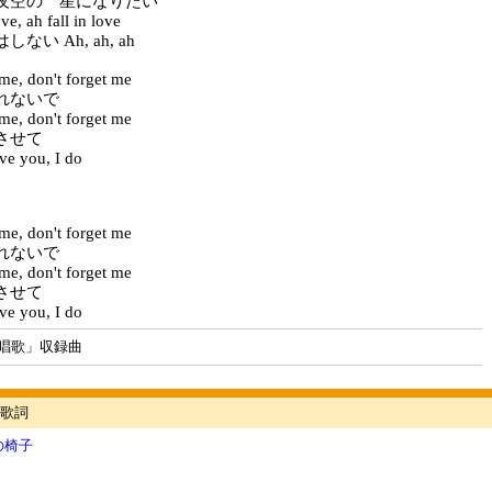
夜空の 星になりたい
ve, ah fall in love
ない Ah, ah, ah
 me, don't forget me
れないで
 me, don't forget me
させて
ve you, I do
 me, don't forget me
れないで
 me, don't forget me
させて
ve you, I do
唱歌」収録曲
歌詞
の椅子