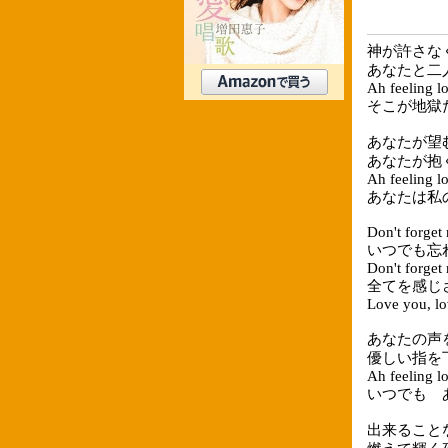
神が許さな
あなたと二
Ah feeling lo
そこが地獄
あなたが望
あなたが抱
Ah feeling lo
あなたは私の全て
Don't forget
いつでも忘
Don't forget
全てを感じ
Love you, lo
あなたの声
優しい指を
Ah feeling lo
いつでも 
出来ること