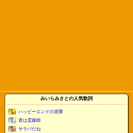
みいらみさとの人気歌詞
1
ハッピーエンドの逆襲
2
君は霊媒師
3
サラバだね