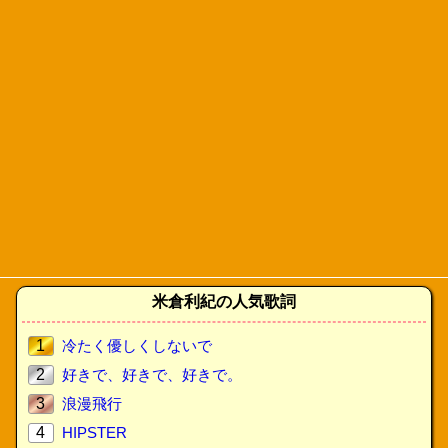
米倉利紀の人気歌詞
1
冷たく優しくしないで
2
好きで、好きで、好きで。
3
浪漫飛行
4
HIPSTER