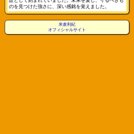
証として刻まれていました。未来を愛し、守るべきも
のを見つけた強さに、深い感銘を覚えました。
米倉利紀
オフィシャルサイト