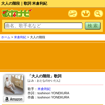
大人の階段｜歌詞 米倉利紀
ホーム
>
米倉利紀
> 大人の階段
「大人の階段」歌詞
[よみ：おとなのかいだん]
歌手：
米倉利紀
作詞：toshinori YONEKURA
作曲：toshinori YONEKURA