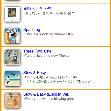
素晴らしき人生
♪さえない一言でキミの事を 傷つ...
Sparkling
♪This is a sparkling summer tim...
Three Two, One
♪Take a little time now The sun...
Slow & Easy
♪Oh my 心地いい風と ほら Sunshi...
「さきまち荒井南サスティーナタウン」CMソング
Slow & Easy (English Ver.)
♪Oh my the wind is blowing gent...