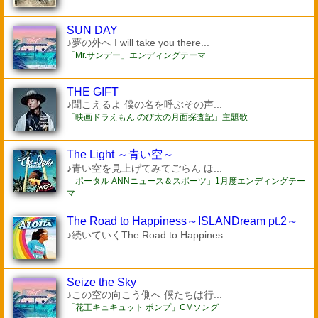
SUN DAY
♪夢の外へ I will take you there...
「Mr.サンデー」エンディングテーマ
THE GIFT
♪聞こえるよ 僕の名を呼ぶその声...
「映画ドラえもん のび太の月面探査記」主題歌
The Light ～青い空～
♪青い空を見上げてみてごらん ほ...
「ポータル ANNニュース＆スポーツ」1月度エンディングテー
マ
The Road to Happiness～ISLANDream pt.2～
♪続いていくThe Road to Happines...
Seize the Sky
♪この空の向こう側へ 僕たちは行...
「花王キュキュット ポンプ」CMソング