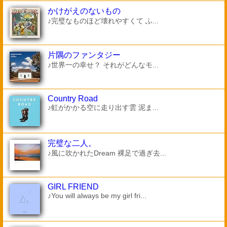
かけがえのないもの
♪完璧なものほど壊れやすくて ふ...
片隅のファンタジー
♪世界一の幸せ？ それがどんなモ...
Country Road
♪虹がかかる空に走り出す雲 泥ま...
完璧な二人。
♪風に吹かれたDream 裸足で過ぎ去...
GIRL FRIEND
♪You will always be my girl fri...