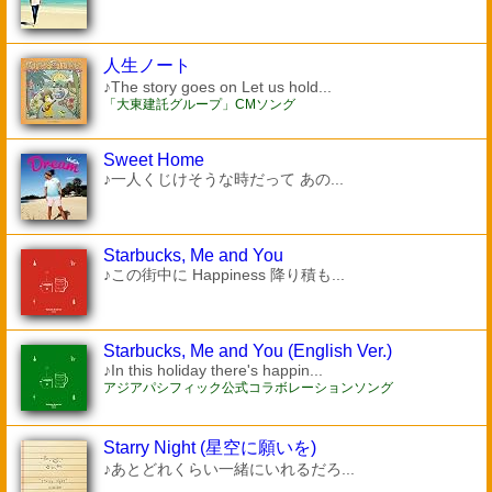
人生ノート
♪The story goes on Let us hold...
「大東建託グループ」CMソング
Sweet Home
♪一人くじけそうな時だって あの...
Starbucks, Me and You
♪この街中に Happiness 降り積も...
Starbucks, Me and You (English Ver.)
♪In this holiday there's happin...
アジアパシフィック公式コラボレーションソング
Starry Night (星空に願いを)
♪あとどれくらい一緒にいれるだろ...