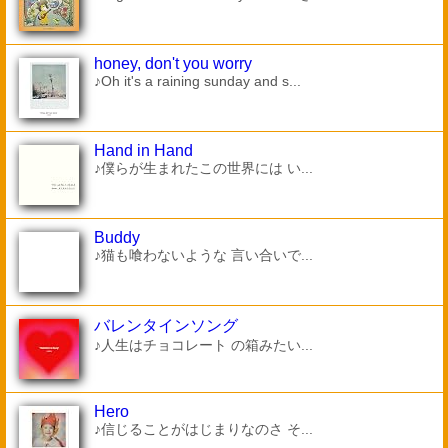
honey, don't you worry
♪Oh it's a raining sunday and s...
Hand in Hand
♪僕らが生まれたこの世界には い...
Buddy
♪猫も喰わないような 言い合いで...
バレンタインソング
♪人生はチョコレート の箱みたい...
Hero
♪信じることがはじまりなのさ そ...