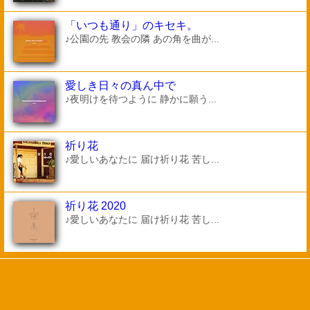
「いつも通り」のキセキ。
♪公園の先 教会の隣 あの角を曲が...
愛しき日々の真ん中で
♪夜明けを待つように 静かに願う...
祈り花
♪愛しいあなたに 届け祈り花 苦し...
祈り花 2020
♪愛しいあなたに 届け祈り花 苦し...