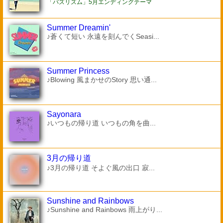
「バズリズム」5月エンディングテーマ
Summer Dreamin'
♪蒼くて短い 永遠を刻んでくSeasi...
Summer Princess
♪Blowing 風まかせのStory 思い通...
Sayonara
♪いつもの帰り道 いつもの角を曲...
3月の帰り道
♪3月の帰り道 そよぐ風の出口 寂...
Sunshine and Rainbows
♪Sunshine and Rainbows 雨上がり...