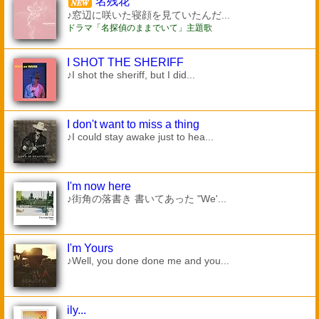
名残花
♪窓辺に咲いた寝顔を見ていたんだ...
ドラマ「名探偵のままでいて」主題歌
I SHOT THE SHERIFF
♪I shot the sheriff, but I did...
I don't want to miss a thing
♪I could stay awake just to hea...
I'm now here
♪街角の落書き 書いてあった "We'...
I'm Yours
♪Well, you done done me and you...
ily...