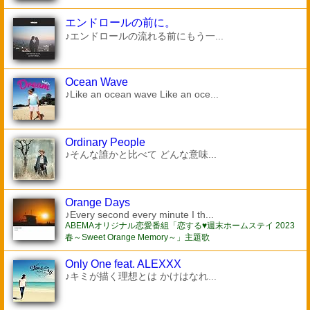
エンドロールの前に。
♪エンドロールの流れる前にもう一...
Ocean Wave
♪Like an ocean wave Like an oce...
Ordinary People
♪そんな誰かと比べて どんな意味...
Orange Days
♪Every second every minute I th...
ABEMAオリジナル恋愛番組「恋する♥週末ホームステイ 2023
春～Sweet Orange Memory～」主題歌
Only One feat. ALEXXX
♪キミが描く理想とは かけはなれ...