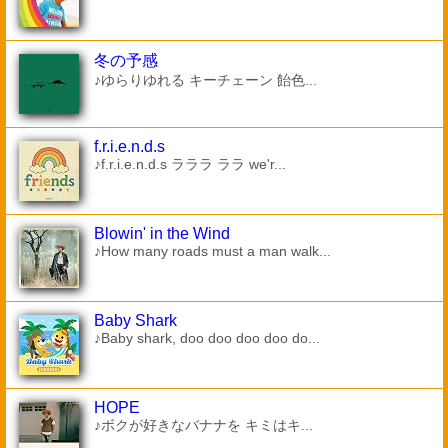
冬の予感
♪ゆらりゆれる キーチェーン 飴色...
f.r.i.e.n.d.s
♪f.r.i.e.n.d.s ラララ ララ we'r...
Blowin' in the Wind
♪How many roads must a man walk...
Baby Shark
♪Baby shark, doo doo doo doo do...
HOPE
♪ボクが好きなバナナを キミはキ...