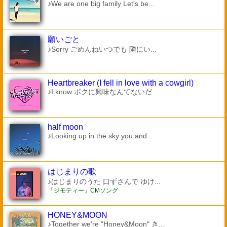
♪We are one big family Let's be...
願いごと
♪Sorry ごめんねいつでも 隣にい...
Heartbreaker (I fell in love with a cowgirl)
♪I know ボクに興味なんてないだ...
half moon
♪Looking up in the sky you and...
はじまりの歌
♪はじまりのうた 口ずさんで ゆけ...
「ジモティー」CMソング
HONEY&MOON
♪Together we're "Honey&Moon" き...