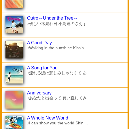
Outro～Under the Tree～
♪優しい木漏れ日 小鳥達のさえず...
A Good Day
♪Walking in the sunshine Kissin...
A Song for You
♪流れる涙は悲しみじゃなくて あ...
Anniversary
♪あなたと出会って 買い直してみ...
A Whole New World
♪I can show you the world Shini...