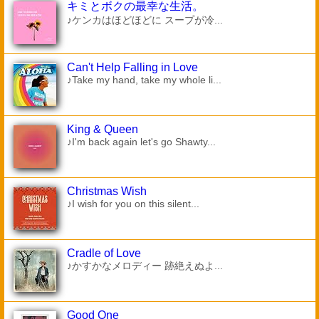
キミとボクの最幸な生活。
♪ケンカはほどほどに スープが冷...
Can't Help Falling in Love
♪Take my hand, take my whole li...
King & Queen
♪I'm back again let's go Shawty...
Christmas Wish
♪I wish for you on this silent...
Cradle of Love
♪かすかなメロディー 跡絶えぬよ...
Good One