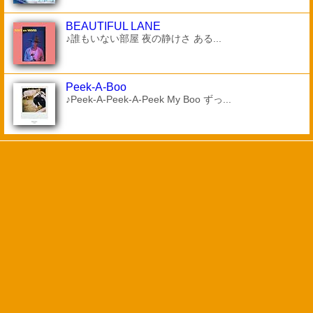
BEAUTIFUL LANE
♪誰もいない部屋 夜の静けさ ある...
Peek-A-Boo
♪Peek-A-Peek-A-Peek My Boo ずっ...