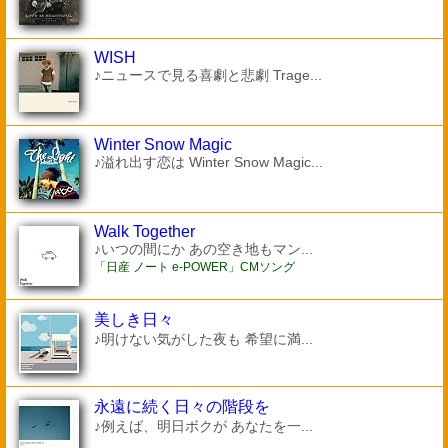
WISH
♪ニュースで見る喜劇と悲劇 Trage...
Winter Snow Magic
♪溢れ出す恋は Winter Snow Magic...
Walk Together
♪いつの間にか あの空き地もマン...
「日産 ノート e-POWER」CMソング
美しき日々
♪明けない気がした夜も 希望に満...
永遠に続く日々の階段を
♪例えば、明日ボクが あなたを一...