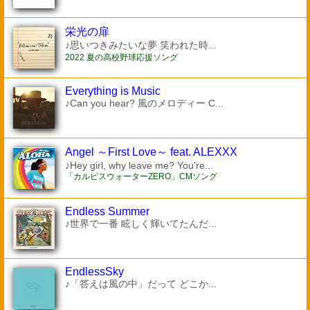
栄光の扉
♪思いつきみたいな夢 笑われた時...
2022 夏の高校野球応援ソング
Everything is Music
♪Can you hear? 風のメロディー C...
Angel ～First Love～ feat. ALEXXX
♪Hey girl, why leave me? You're...
「カルピスウォーターZERO」CMソング
Endless Summer
♪世界で一番 眩しく輝いてたんだ...
EndlessSky
♪「答えは風の中」だって どこか...