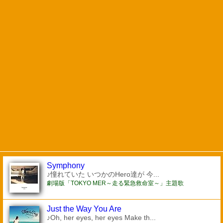
Symphony
♪憧れていた いつかのHero達が 今...
劇場版「TOKYO MER～走る緊急救命室～」主題歌
Just the Way You Are
♪Oh, her eyes, her eyes Make th...