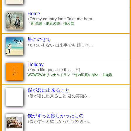
Home
♪Oh my country lane Take me hom...
「新 鉄道・絶景の旅」挿入歌
星にのせて
♪たわいもない 出来事でも 嬉しそ...
Holiday
♪Yeah life goes like this… 相...
WOWOWオリジナルドラマ「竹内涼真の撮休」主題歌
僕が君に出来ること
♪僕が君に出来ること 君の笑顔を...
僕がずっと欲しかったもの
♪僕がずっと欲しかったもの きっ...