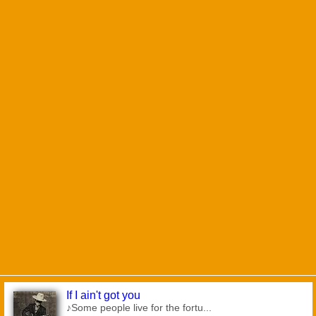
If I ain't got you
♪Some people live for the fortu...