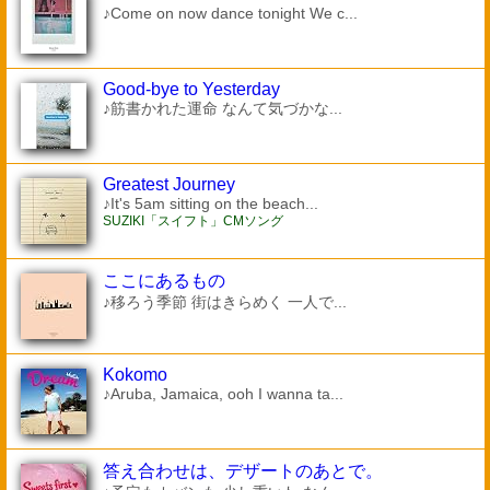
♪Come on now dance tonight We c...
Good-bye to Yesterday
♪筋書かれた運命 なんて気づかな...
Greatest Journey
♪It's 5am sitting on the beach...
SUZIKI「スイフト」CMソング
ここにあるもの
♪移ろう季節 街はきらめく 一人で...
Kokomo
♪Aruba, Jamaica, ooh I wanna ta...
答え合わせは、デザートのあとで。