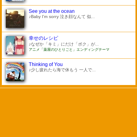
See you at the ocean
♪Baby I'm sorry 泣き顔なんて 似...
幸せのレシピ
♪なぜか「キミ」にだけ「ボク」が...
アニメ「薬屋のひとりごと」エンディングテーマ
Thinking of You
♪少し疲れたら海で休もう 一人で...