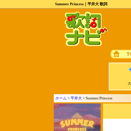
Summer Princess｜平井大 歌詞
ス
ホーム
>
平井大
> Summer Princess