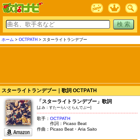
ホーム
>
OCTPATH
> スターライトランデブー
スターライトランデブー｜歌詞 OCTPATH
「スターライトランデブー」歌詞
[よみ：すたーらいとらんでぶー]
歌手：
OCTPATH
作詞：Picaso Beat
作曲：Picaso Beat・Aria Saito