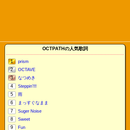
OCTPATHの人気歌詞
1
prism
2
OCTAVE
3
なつめき
4
Steppin'!!!
5
雨
6
まっすぐなまま
7
Suger Noise
8
Sweet
9
Fun