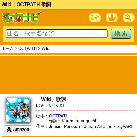
Wild｜OCTPATH 歌詞
ホーム
>
OCTPATH
> Wild
「Wild」歌詞
[よみ：わいるど]
歌手：
OCTPATH
作詞：Karen Yamaguchi
作曲：Joacim Persson・Johan Alkenas・SQVARE