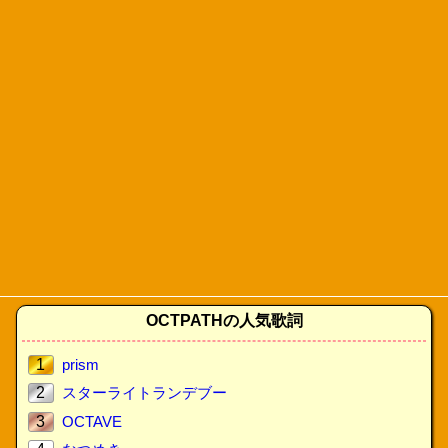
OCTPATHの人気歌詞
1
prism
2
スターライトランデブー
3
OCTAVE