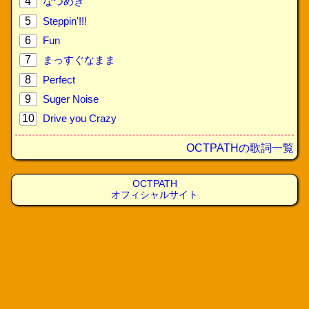
4
なつめき
5
Steppin'!!!
6
Fun
7
まっすぐなまま
8
Perfect
9
Suger Noise
10
Drive you Crazy
OCTPATHの歌詞一覧
OCTPATH
オフィシャルサイト