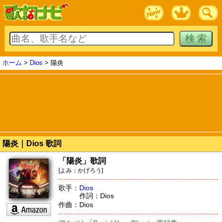
ホーム
>
Dios
> 陽炎
陽炎｜Dios 歌詞
「陽炎」歌詞
[よみ：かげろう]
歌手：
Dios
作詞：Dios
作曲：Dios