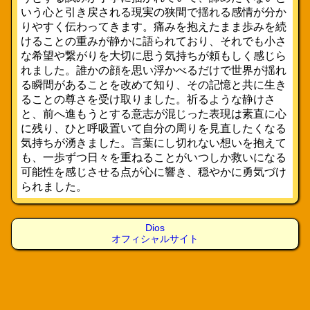
いう心と引き戻される現実の狭間で揺れる感情が分か
りやすく伝わってきます。痛みを抱えたまま歩みを続
けることの重みが静かに語られており、それでも小さ
な希望や繋がりを大切に思う気持ちが頼もしく感じら
れました。誰かの顔を思い浮かべるだけで世界が揺れ
る瞬間があることを改めて知り、その記憶と共に生き
ることの尊さを受け取りました。祈るような静けさ
と、前へ進もうとする意志が混じった表現は素直に心
に残り、ひと呼吸置いて自分の周りを見直したくなる
気持ちが湧きました。言葉にし切れない想いを抱えて
も、一歩ずつ日々を重ねることがいつしか救いになる
可能性を感じさせる点が心に響き、穏やかに勇気づけ
られました。
Dios
オフィシャルサイト