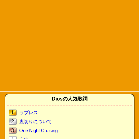
Diosの人気歌詞
1
ラブレス
2
裏切りについて
3
One Night Cruising