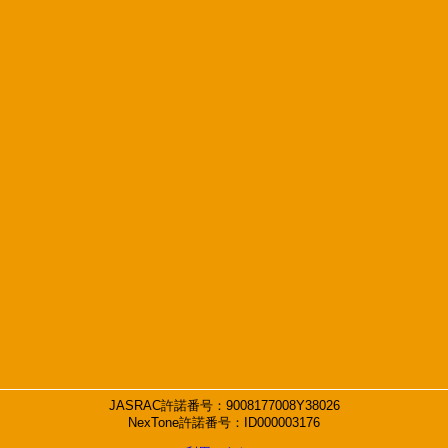
JASRAC許諾番号：9008177008Y38026
NexTone許諾番号：ID000003176