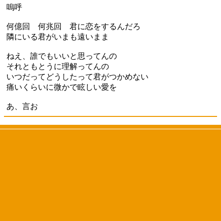
嗚呼
何億回 何兆回 君に恋をするんだろ
隣にいる君がいまも遠いまま
ねえ、誰でもいいと思ってんの
それともとうに理解ってんの
いつだってどうしたって君がつかめない
痛いくらいに微かで眩しい愛を
あ、言お