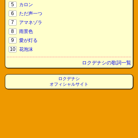
5
カロン
6
ただ声一つ
7
アマネゾラ
8
雨景色
9
愛が灯る
10
花泡沫
ロクデナシの歌詞一覧
ロクデナシ
オフィシャルサイト