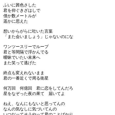
ふいに茜色さした
君を仰ぐきざはしで
僅か数メートルが
遥かに思えた
想いからがらに吐いた言葉
「また会いましょう」じゃないのにな
ワンツースリーでループ
君と等間隔で浮かんでる
曖昧でいたい未来へ
また笑って逃げた
終点も変えれないまま
君の一番近くで周る衛星
何万回 何億回 君に恋をしてんだろ
星をなぞった夜の果て 届いてよ
ねえ、なんにもないと思ってんの
なんの気なしに気づいてんの
いつだってそうやって君のことばかり