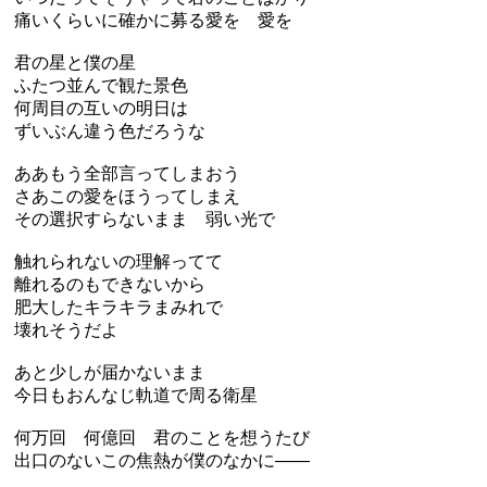
痛いくらいに確かに募る愛を 愛を
君の星と僕の星
ふたつ並んで観た景色
何周目の互いの明日は
ずいぶん違う色だろうな
ああもう全部言ってしまおう
さあこの愛をほうってしまえ
その選択すらないまま 弱い光で
触れられないの理解ってて
離れるのもできないから
肥大したキラキラまみれで
壊れそうだよ
あと少しが届かないまま
今日もおんなじ軌道で周る衛星
何万回 何億回 君のことを想うたび
出口のないこの焦熱が僕のなかに――