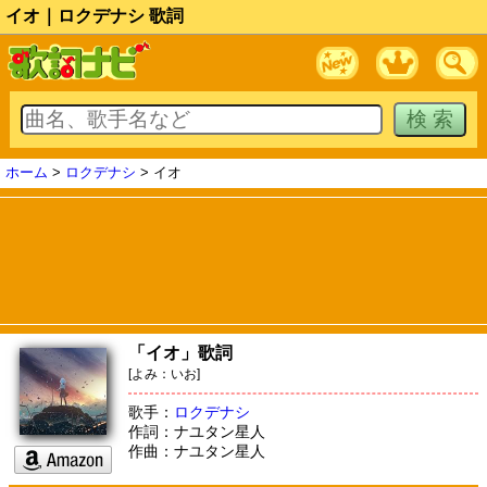
イオ｜ロクデナシ 歌詞
ホーム
>
ロクデナシ
> イオ
「イオ」歌詞
[よみ：いお]
歌手：
ロクデナシ
作詞：ナユタン星人
作曲：ナユタン星人