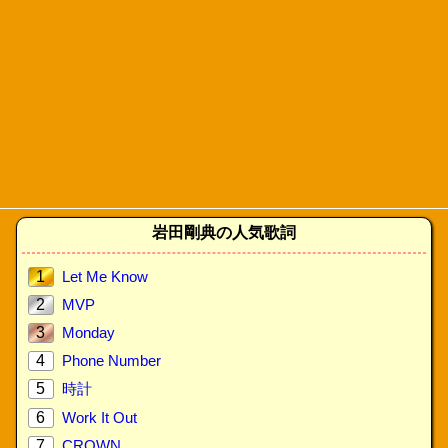
岩田剛典の人気歌詞
1
Let Me Know
2
MVP
3
Monday
4
Phone Number
5
時計
6
Work It Out
7
CROWN