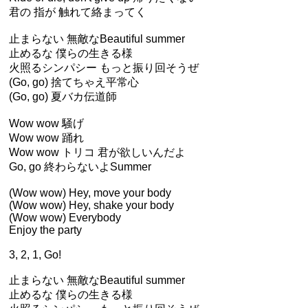
君の 指が 触れて絡まってく
止まらない 無敵なBeautiful summer
止めるな 僕らの生きる様
火照るシンパシー もっと振り回そうぜ
(Go, go) 捨てちゃえ平常心
(Go, go) 夏バカ伝道師
Wow wow 騒げ
Wow wow 踊れ
Wow wow トリコ 君が欲しいんだよ
Go, go 終わらないよSummer
(Wow wow) Hey, move your body
(Wow wow) Hey, shake your body
(Wow wow) Everybody
Enjoy the party
3, 2, 1, Go!
止まらない 無敵なBeautiful summer
止めるな 僕らの生きる様