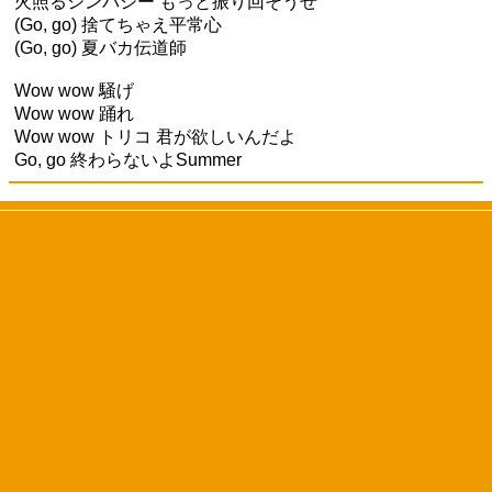
火照るシンパシー もっと振り回そうぜ
(Go, go) 捨てちゃえ平常心
(Go, go) 夏バカ伝道師
Wow wow 騒げ
Wow wow 踊れ
Wow wow トリコ 君が欲しいんだよ
Go, go 終わらないよSummer