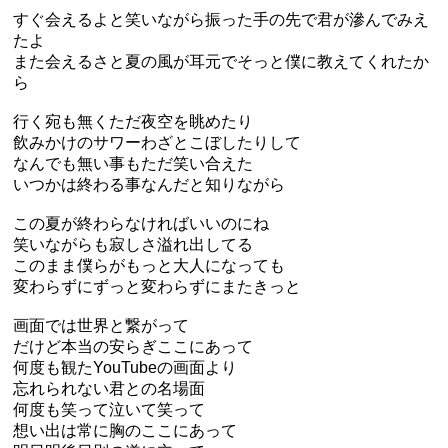
すぐ会えるよと笑いながら振った手の先で君が滲んでみえ
たよ
また会えるさと夏の風が耳元でそっと僕に教えてくれたか
ら
行く宛も無くただ夜空を眺めたり
飲みかけのサワーわざとこぼしたりして
なんでも無い事もただ笑い合えた
いつかは終わる事なんだと知りながら
この夏が終わらなければいいのにね
笑いながらも寂しさ溢れ出してる
このまま僕らがもっと大人になっても
変わらずにずっと変わらずにまたきっと
画面では世界と繋がって
だけど本当の安らぎここにあって
何度も観たYouTubeの画面より
忘れられない君との名場面
何度も笑って泣いて笑って
想い出は常に胸のここにあって