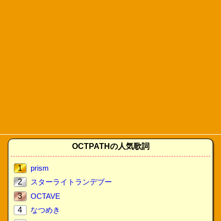
OCTPATHの人気歌詞
1
prism
2
スターライトランデブー
3
OCTAVE
4
なつめき