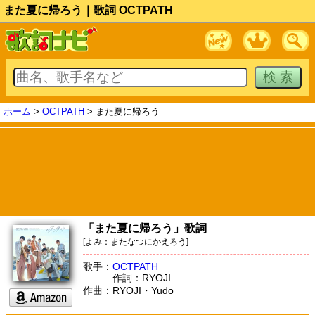
また夏に帰ろう｜歌詞 OCTPATH
ホーム
>
OCTPATH
> また夏に帰ろう
「また夏に帰ろう」歌詞
[よみ：またなつにかえろう]
歌手：
OCTPATH
作詞：RYOJI
作曲：RYOJI・Yudo