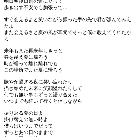
明日明後日別の道に立って
歩き出す不安でも胸張って…
すぐ会えるよと笑いながら振った手の先で君が滲んでみえ
たよ
また会えるさと夏の風が耳元でそっと僕に教えてくれたか
ら
来年もまた再来年もきっと
春を越え夏に帰ろう
時が経って離れ離れでも
この場所でまた夏に帰ろう
賑やか過ぎる夜に笑い疲れたり
描き始めた未来に笑顔溢れたりして
何でも無い事もずっと語り合えた
いつまでも続いて行くと信じながら
振り返る夏の日よ
掛け替えの無い時よ
僕らはいつまでだって
ずっとあの日のままで