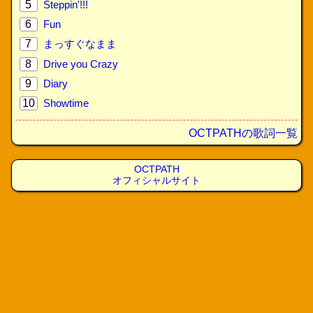
5
Steppin'!!!
6
Fun
7
まっすぐなまま
8
Drive you Crazy
9
Diary
10
Showtime
OCTPATHの歌詞一覧
OCTPATH
オフィシャルサイト