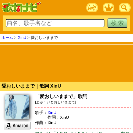
ホーム
>
XinU
> 愛おしいままで
愛おしいままで｜歌詞 XinU
「愛おしいままで」歌詞
[よみ：いとおしいままで]
歌手：
XinU
作詞：XinU
作曲：XinU