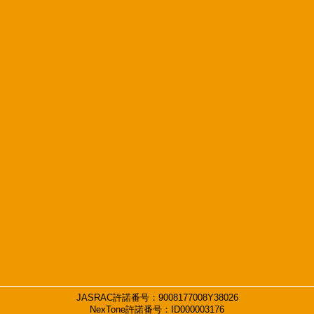
JASRAC許諾番号：9008177008Y38026
NexTone許諾番号：ID000003176