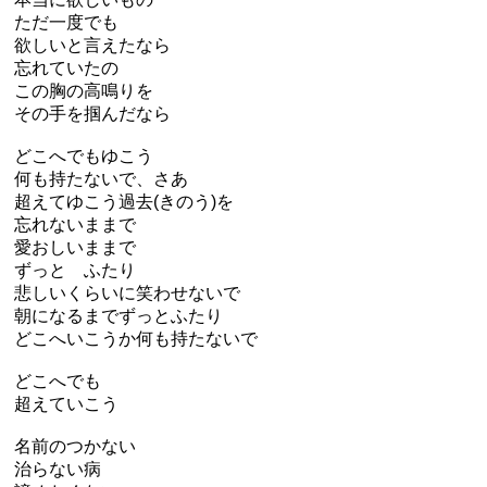
ただ一度でも
欲しいと言えたなら
忘れていたの
この胸の高鳴りを
その手を掴んだなら
どこへでもゆこう
何も持たないで、さあ
超えてゆこう過去(きのう)を
忘れないままで
愛おしいままで
ずっと ふたり
悲しいくらいに笑わせないで
朝になるまでずっとふたり
どこへいこうか何も持たないで
どこへでも
超えていこう
名前のつかない
治らない病