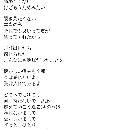
諦めたくない
けどもうだめみたい
覗き見たくない
本当の私
それでも良いって君が
笑ってくれたから
飛び出したら
感じられた
こんなにも窮屈だったことを
懐かしい痛みも全部
今は感じたいよ
受け入れてみるよ
どこへでもゆこう
何も持たないで、さあ
超えてゆこう過去(きのう)を
忘れないままで
愛おしいままで
ずっと ひとり