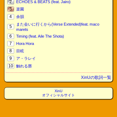
2
ECHOES & BEATS (feat. Jairo)
3
楽園
4
余韻
また会いに行くから(Verse Extended)feat. maco
5
marets
6
Timing (feat. Aile The Shota)
7
Hora Hora
8
目眩
9
ア・ラレイ
10
触れる唇
XinUの歌詞一覧
XinU
オフィシャルサイト