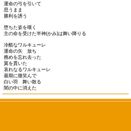
運命の弓を引いて
思うまま
勝利を誘う
堕ちた姿を嘆く
主の命を受けた半神(かみ)は舞い降りる
冷酷なワルキューレ
運命の矢 放ち
務めを忘れ去った
翼を貫いた
哀れなるワルキューレ
最期に微笑んで
白い羽 舞い散る
闇の中に消えた