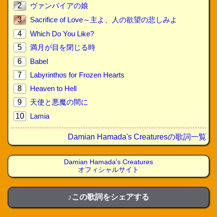
2
ヴァンパイアの娘
3
Sacrifice of Love～主よ、人の欲望の悲しみよ
4
Which Do You Like?
5
満月が目を閉じる時
6
Babel
7
Labyrinthos for Frozen Hearts
8
Heaven to Hell
9
天使と悪魔の間に
10
Lamia
Damian Hamada's Creaturesの歌詞一覧
Damian Hamada's Creatures
オフィシャルサイト
♪この歌詞をシェアする