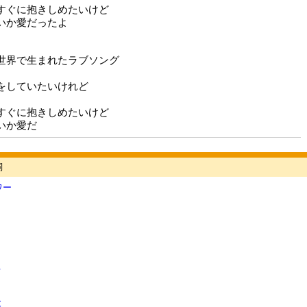
すぐに抱きしめたいけど
いか愛だったよ
世界で生まれたラブソング
をしていたいけれど
すぐに抱きしめたいけど
いか愛だ
詞
ワー
干
と