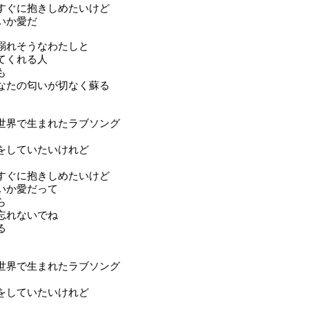
すぐに抱きしめたいけど
いか愛だ
溺れそうなわたしと
てくれる人
も
なたの匂いが切なく蘇る
世界で生まれたラブソング
をしていたいけれど
すぐに抱きしめたいけど
いか愛だって
ら
忘れないでね
る
世界で生まれたラブソング
をしていたいけれど