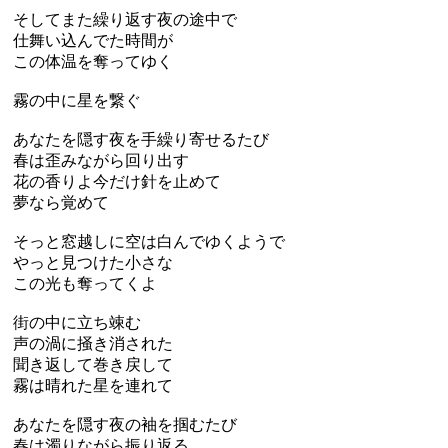
そしてまた繰り返す夜の途中で
仕舞い込んでた時間が
この体温を奪ってゆく
霧の中に星を繋ぐ
あなたを隠す夜を手繰り寄せるたび
春は歪みながら回り出す
花の香りよ今だけ針を止めて
夢なら覚めて
そっと窓越しに空は白んでゆくようで
やっと見つけた小さな
この光も奪ってくよ
街の中に立ち竦む
声の渦に掻き消された
聞き返して巻き戻して
霧は晴れた星を連れて
あなたを隠す夜の袖を掴むたび
春は濁りながら振り返る