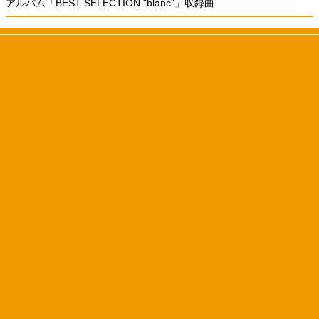
アルバム「BEST SELECTION "blanc"」収録曲