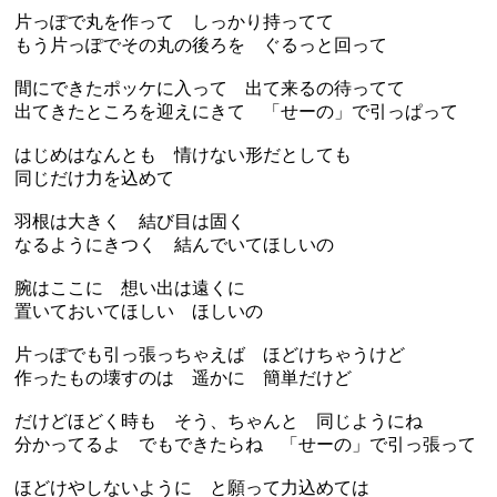
片っぽで丸を作って しっかり持ってて
もう片っぽでその丸の後ろを ぐるっと回って
間にできたポッケに入って 出て来るの待ってて
出てきたところを迎えにきて 「せーの」で引っぱって
はじめはなんとも 情けない形だとしても
同じだけ力を込めて
羽根は大きく 結び目は固く
なるようにきつく 結んでいてほしいの
腕はここに 想い出は遠くに
置いておいてほしい ほしいの
片っぽでも引っ張っちゃえば ほどけちゃうけど
作ったもの壊すのは 遥かに 簡単だけど
だけどほどく時も そう、ちゃんと 同じようにね
分かってるよ でもできたらね 「せーの」で引っ張って
ほどけやしないように と願って力込めては