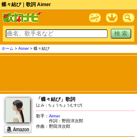
蝶々結び｜歌詞 Aimer
ホーム
>
Aimer
> 蝶々結び
「蝶々結び」歌詞
[よみ：ちょうちょうむすび]
歌手：
Aimer
作詞：野田洋次郎
作曲：野田洋次郎