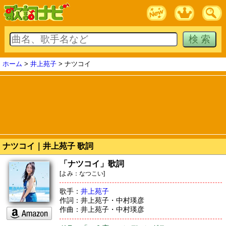
ホーム
>
井上苑子
> ナツコイ
ナツコイ｜井上苑子 歌詞
「ナツコイ」歌詞
[よみ：なつこい]
歌手：
井上苑子
作詞：井上苑子・中村瑛彦
作曲：井上苑子・中村瑛彦