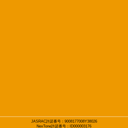
JASRAC許諾番号：9008177008Y38026
NexTone許諾番号：ID000003176