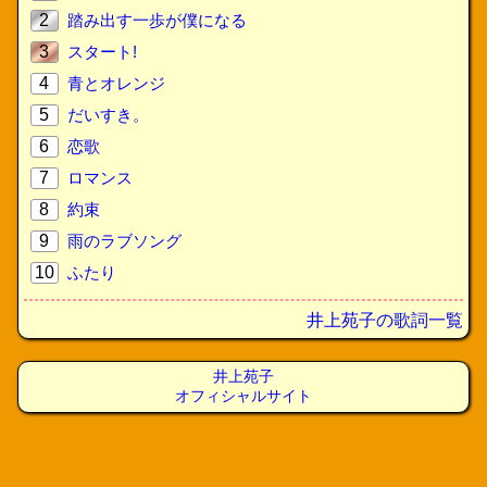
2
踏み出す一歩が僕になる
3
スタート!
4
青とオレンジ
5
だいすき。
6
恋歌
7
ロマンス
8
約束
9
雨のラブソング
10
ふたり
井上苑子の歌詞一覧
井上苑子
オフィシャルサイト