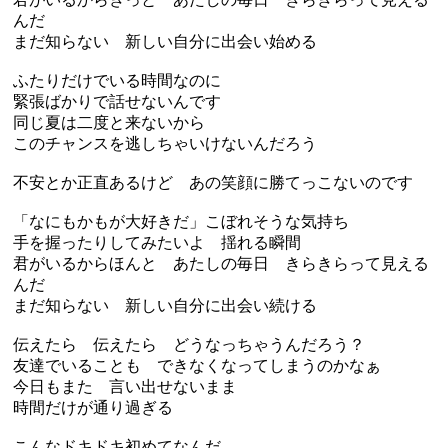
んだ
まだ知らない 新しい自分に出会い始める
ふたりだけでいる時間なのに
緊張ばかりで話せないんです
同じ夏は二度と来ないから
このチャンスを逃しちゃいけないんだろう
不安とか正直あるけど あの笑顔に勝てっこないのです
「なにもかもが大好きだ」こぼれそうな気持ち
手を握ったりしてみたいよ 揺れる瞬間
君がいるからほんと あたしの毎日 きらきらって見える
んだ
まだ知らない 新しい自分に出会い続ける
伝えたら 伝えたら どうなっちゃうんだろう？
友達でいることも できなくなってしまうのかなぁ
今日もまた 言い出せないまま
時間だけが通り過ぎる
こんなドキドキ初めてなんだ