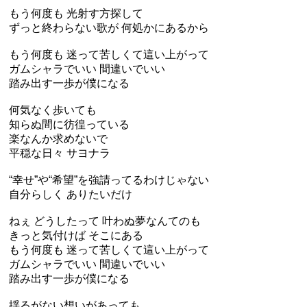
もう何度も 光射す方探して
ずっと終わらない歌が 何処かにあるから
もう何度も 迷って苦しくて這い上がって
ガムシャラでいい 間違いでいい
踏み出す一歩が僕になる
何気なく歩いても
知らぬ間に彷徨っている
楽なんか求めないで
平穏な日々 サヨナラ
“幸せ”や“希望”を強請ってるわけじゃない
自分らしく ありたいだけ
ねぇ どうしたって 叶わぬ夢なんてのも
きっと気付けば そこにある
もう何度も 迷って苦しくて這い上がって
ガムシャラでいい 間違いでいい
踏み出す一歩が僕になる
揺るがない想いがあっても