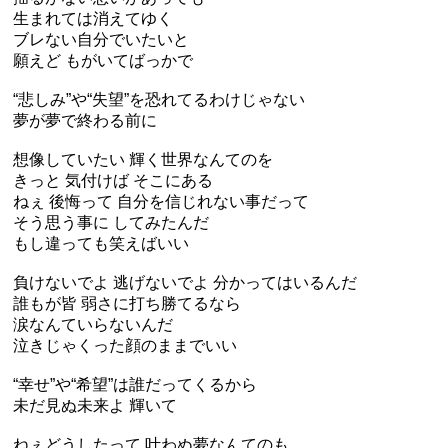
生まれては消えてゆく
ブレない自分でいたいと
願えど もがいてばっかで
“悲しみ”や“失望”を恐れてるわけじゃない
夢が夢で終わる前に
想像していたい 輝く世界なんてのを
きっと 気付けば そこにある
ねぇ 後悔って 自分を信じれない事だって
そう思う事に してみたんだ
もし違っても笑えばいい
負けないでよ 逃げないでよ 分かってはいるんだ
誰もが皆 弱さに打ち勝てるなら
涙なんていらないんだ
泣きじゃくった顔のままでいい
“幸せ”や“希望”は誰だってくるから
未だ見ぬ未来よ 輝いて
ねぇどうしたって 叶わぬ夢なんてのも