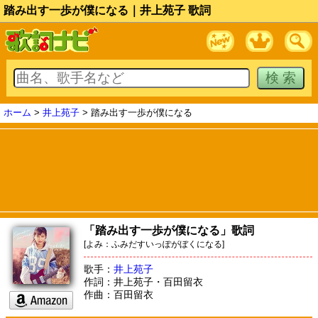
踏み出す一歩が僕になる｜井上苑子 歌詞
ホーム
>
井上苑子
> 踏み出す一歩が僕になる
「踏み出す一歩が僕になる」歌詞
[よみ：ふみだすいっぽがぼくになる]
歌手：
井上苑子
作詞：井上苑子・百田留衣
作曲：百田留衣