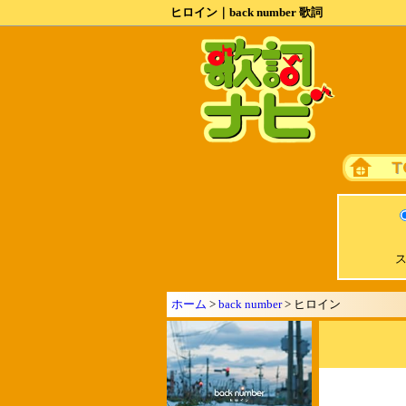
ヒロイン｜back number 歌詞
ス
ホーム
>
back number
> ヒロイン