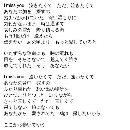
I miss you 泣きたくて ただ、泣きたくて
あなたの胸を 探すの
抱(いだ)かれていた 深い温もりに
気付かないまま 時は過ぎて
哀しみの雪が 降り積もる街
もう1度だけ 逢えたら
伝えたい あの頃より もっと愛していると
いたずらな運命にも 時の流れも
目を そらさないで 越えてく強さ
教えてくれた そう あなたが
I miss you 逢いたくて ただ、逢いたくて
あなたの背中 探すの
ふたり重ねた 想い出の場所を
ひとつ、ひとつ...と 辿りながら
きっと苦しくて ただ、苦しくて
果てしない 旅になっても
あなたから 愛されてた sign 探したいから
ここから歩いてゆく