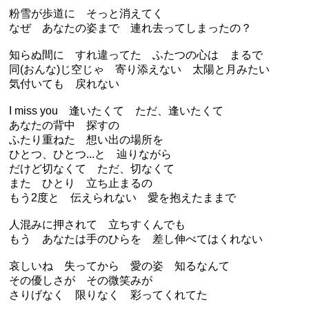
粉雪が歩道に そっと消えてく
なぜ あなたの姿まで 連れ去ってしまったの？
知らぬ間に すれ違ってた ふたつの心は まるで
同(おんな)じ空じゃ 寄り添えない 太陽と月みたい
気付いても 戻れない
I miss you 逢いたくて ただ、逢いたくて
あなたの背中 探すの
ふたり重ねた 想い出の場所を
ひとつ、ひとつ...と 辿りながら
だけど切なくて ただ、切なくて
また ひとり 立ち止まるの
もう2度と 伝えられない 愛を抱えたままで
人混みに押されて 立ちすくんでも
もう あなたは手のひらを 差し伸べてはくれない
哀しいね 失ってから 愛の姿 知るなんて
その優しさが その微笑みが
さりげなく 限りなく 彩ってくれてた