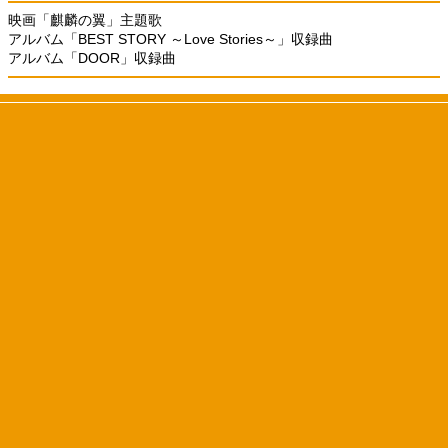
映画「麒麟の翼」主題歌
アルバム「BEST STORY ～Love Stories～」収録曲
アルバム「DOOR」収録曲