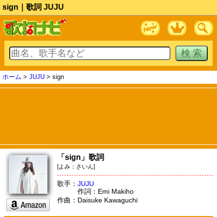
sign｜歌詞 JUJU
ホーム
>
JUJU
> sign
「sign」歌詞
[よみ：さいん]
歌手：
JUJU
作詞：Emi Makiho
作曲：Daisuke Kawaguchi