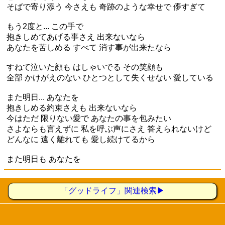
そばで寄り添う 今さえも 奇跡のような幸せで 儚すぎて
もう2度と... この手で
抱きしめてあげる事さえ 出来ないなら
あなたを苦しめる すべて 消す事が出来たなら
すねて泣いた顔も はしゃいでる その笑顔も
全部 かけがえのない ひとつとして失くせない 愛している
また明日... あなたを
抱きしめる約束さえも 出来ないなら
今はただ 限りない愛で あなたの事を包みたい
さよならも言えずに 私を呼ぶ声にさえ 答えられないけど
どんなに 遠く離れても 愛し続けてるから
また明日も あなたを
「グッドライフ」関連検索▶