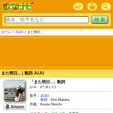
ホーム
>
JUJU
> また明日...
また明日...｜歌詞 JUJU
「また明日...」歌詞
[よみ：またあした]
歌手：
JUJU
作詞：Emi Makiho
作曲：Kouta Okochi