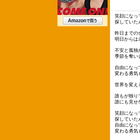
笑顔になっ
探していた
昨日までの
明日からは
不安と孤独
季節を奪い
自由になっ
変わる勇気
世界を変え
誰もが独り
誰にも見せ
笑顔になっ
探していた
自由になっ
変わる勇気