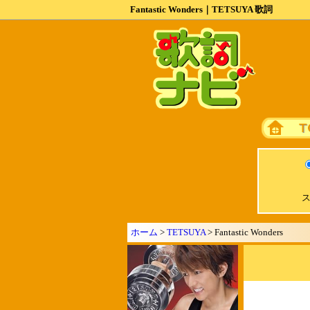
Fantastic Wonders｜TETSUYA 歌詞
ス
ホーム
>
TETSUYA
> Fantastic Wonders