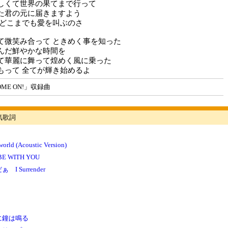
しくて世界の果てまで行って
た君の元に届きますよう
 どこまでも愛を叫ぶのさ
て微笑み合って ときめく事を知った
んだ鮮やかな時間を
て華麗に舞って煌めく風に乗った
もって 全てが輝き始めるよ
ME ON!」収録曲
人気歌詞
world (Acoustic Version)
BE WITH YOU
I Surrender
に鐘は鳴る