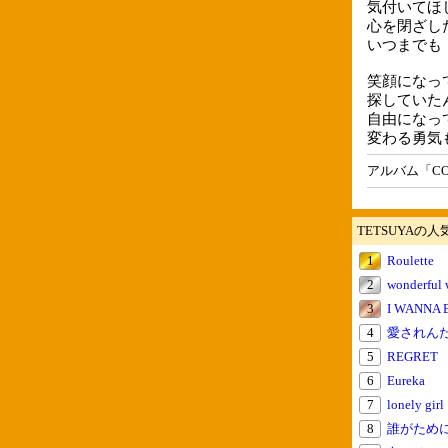
気付いてほ
心を閉ざし
いつまでも
笑顔になっ
探していた
自由になっ
変わる勇気
アルバム「CO
TETSUYAの
1
Roulette
2
wonderful 
3
I WANNA 
4
愛されんだぁ 
5
REGRET
6
Eureka
7
lonely girl
8
誰がため