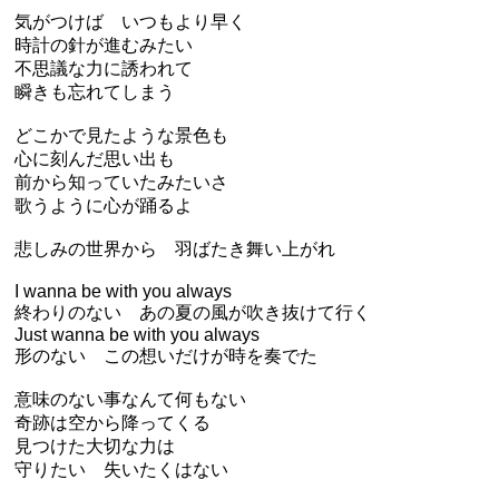
気がつけば いつもより早く
時計の針が進むみたい
不思議な力に誘われて
瞬きも忘れてしまう
どこかで見たような景色も
心に刻んだ思い出も
前から知っていたみたいさ
歌うように心が踊るよ
悲しみの世界から 羽ばたき舞い上がれ
I wanna be with you always
終わりのない あの夏の風が吹き抜けて行く
Just wanna be with you always
形のない この想いだけが時を奏でた
意味のない事なんて何もない
奇跡は空から降ってくる
見つけた大切な力は
守りたい 失いたくはない