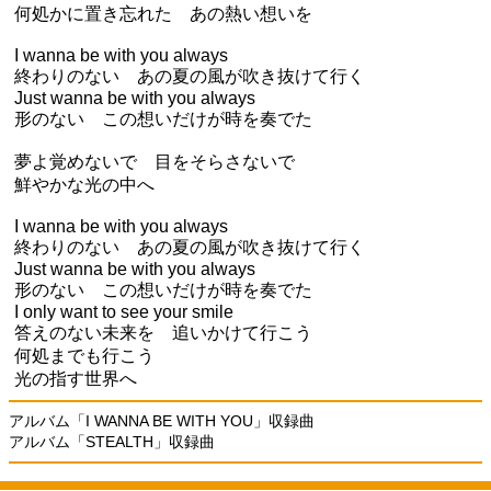
何処かに置き忘れた あの熱い想いを
I wanna be with you always
終わりのない あの夏の風が吹き抜けて行く
Just wanna be with you always
形のない この想いだけが時を奏でた
夢よ覚めないで 目をそらさないで
鮮やかな光の中へ
I wanna be with you always
終わりのない あの夏の風が吹き抜けて行く
Just wanna be with you always
形のない この想いだけが時を奏でた
I only want to see your smile
答えのない未来を 追いかけて行こう
何処までも行こう
光の指す世界へ
アルバム「I WANNA BE WITH YOU」収録曲
アルバム「STEALTH」収録曲