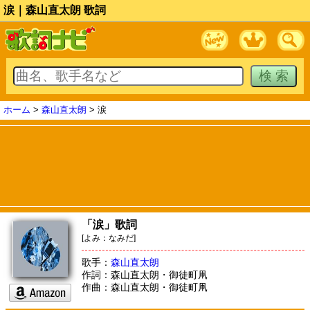
涙｜森山直太朗 歌詞
ホーム
>
森山直太朗
> 涙
「涙」歌詞
[よみ：なみだ]
歌手：
森山直太朗
作詞：森山直太朗・御徒町凧
作曲：森山直太朗・御徒町凧