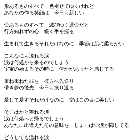
形あるものすべて 色褪せてゆくけれど
あなたの作る笑顔は 今日も新しい
命あるものすべて 滅びゆく運命だと
行方知れずの心 緩く手を握る
生まれて生きるそれだけなのに 季節は肌に柔らかい
こんなにも溢れる涙
涙は何処から来るのでしょう
宇宙の始まるその時に 何かがあったと感じてる
重ね重ねた罪を 彼方へ先送り
儚き夢の後先 今日も振り返る
愛して愛すそれだけなのに 空はこの目に美しい
そこはかと零れる涙
涙は何処へと帰るでしょう
あなたに出逢えたその意味を しょっぱい涙が隠してる
どうしても溢れる涙