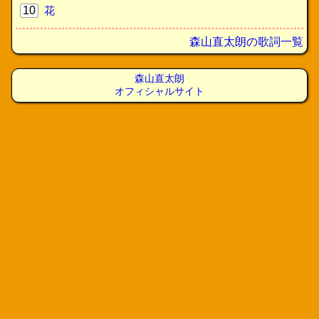
10
花
森山直太朗の歌詞一覧
森山直太朗
オフィシャルサイト