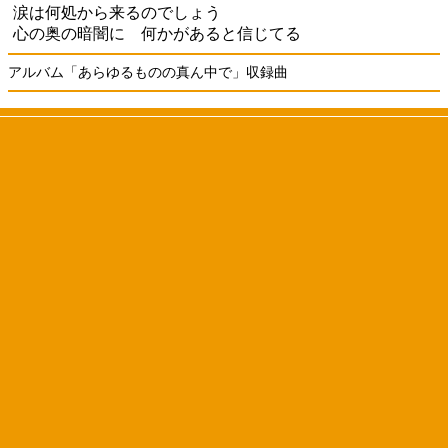
涙は何処から来るのでしょう
心の奥の暗闇に 何かがあると信じてる
アルバム「あらゆるものの真ん中で」収録曲