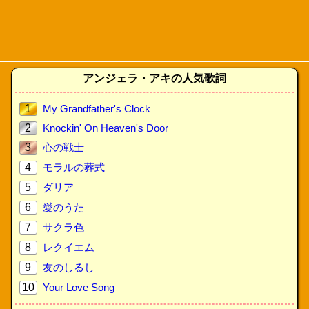
アンジェラ・アキの人気歌詞
1
My Grandfather's Clock
2
Knockin' On Heaven's Door
3
心の戦士
4
モラルの葬式
5
ダリア
6
愛のうた
7
サクラ色
8
レクイエム
9
友のしるし
10
Your Love Song