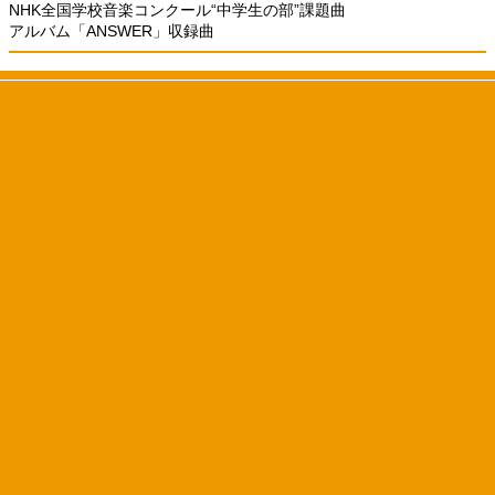
NHK全国学校音楽コンクール“中学生の部”課題曲
アルバム「ANSWER」収録曲