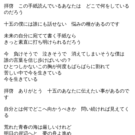
拝啓 この手紙読んでいるあなたは どこで何をしている
のだろう
十五の僕には誰にも話せない 悩みの種があるのです
未来の自分に宛てて書く手紙なら
きっと素直に打ち明けられるだろう
今 負けそうで 泣きそうで 消えてしまいそうな僕は
誰の言葉を信じ歩けばいいの？
ひとつしかないこの胸が何度もばらばらに割れて
苦しい中で今を生きている
今を生きている
拝啓 ありがとう 十五のあなたに伝えたい事があるので
す
自分とは何でどこへ向かうべきか 問い続ければ見えてく
る
荒れた青春の海は厳しいけれど
明日の岸辺へと 夢の舟よ進め