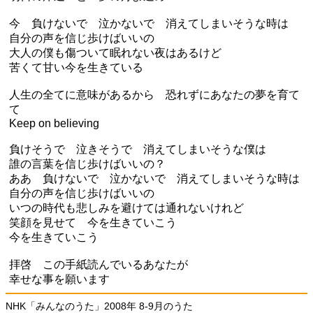
今 負けないで 泣かないで 消えてしまいそうな時は
自分の声を信じ歩けばいいの
大人の僕も傷ついて眠れない夜はあるけど
苦くて甘い今を生きている
人生の全てに意味があるから 恐れずにあなたの夢を育て
て
Keep on believing
負けそうで 泣きそうで 消えてしまいそうな僕は
誰の言葉を信じ歩けばいいの？
ああ 負けないで 泣かないで 消えてしまいそうな時は
自分の声を信じ歩けばいいの
いつの時代も悲しみを避けては通れないけれど
笑顔を見せて 今を生きていこう
今を生きていこう
拝啓 この手紙読んでいるあなたが
幸せな事を願います
NHK「みんなのうた」2008年 8-9月のうた