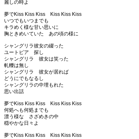
麗しの時よ
夢でKiss Kiss Kiss Kiss Kiss Kiss
いつでもいつまでも
キラめく様な甘い思いに
胸ときめいていた あの頃の様に
シャングリラ彼女の綴った
ユートピア 探し
シャングリラ 彼女は笑った
軋轢は無し
シャングリラ 彼女が居れば
どうにでもなるし
シャングリラの中埋もれた
思い出話
夢でKiss Kiss Kiss Kiss Kiss Kiss
何処へも何処までも
漂う様な さざめきの中
穏やかな日々よ
夢でKiss Kiss Kiss Kiss Kiss Kiss