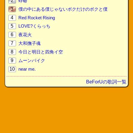
2
蜉蝣
3
僕の中にある僕じゃないボクだけのボクと僕
4
Red Rocket Rising
5
LOVE?くらっち
6
夜花火
7
大和撫子魂
8
今日と明日と四角イ空
9
ムーンバイク
10
near me.
BeForUの歌詞一覧