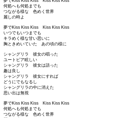
夢でKiss Kiss Kiss Kiss Kiss Kiss
何処へも何処までも
つながる様な 色めく世界
麗しの時よ
夢でKiss Kiss Kiss Kiss Kiss Kiss
いつでもいつまでも
キラめく様な甘い思いに
胸ときめいていた あの頃の様に
シャングリラ 彼女の唱った
ユートピア眩しい
シャングリラ 彼女は語った
趣は良し
シャングリラ 彼女にすれば
どうにでもなるし
シャングリラの中に消えた
思い出は無視
夢でKiss Kiss Kiss Kiss Kiss Kiss
何処へも何処までも
つながる様な 色めく世界