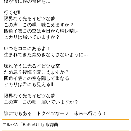
僕が僕に僕の奇跡を…
行くぜ!!
限界なく光るイビツな夢
この声 この唄 聴こえますか？
四角イ雲この空は今日から晴レ晴レ
ヒカリは届いていますか？
いつもココにあるよ！
生まれてきた煌めきなくさないように…
壊れそうに光るイビツな空
ため息？後悔？聞こえますか？
四角イ雲この空を隠して重なる
ヒカリは君にも見える!!
限界なく光るイビツな夢
この声 この唄 届いていますか？
誰にでもある トクベツなモノ 未来へ行こう！
アルバム「BeForU III」収録曲