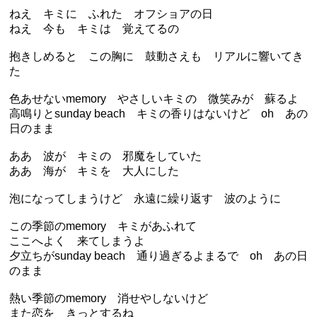
ねえ キミに ふれた オフショアの日
ねえ 今も キミは 覚えてるの
抱きしめると この胸に 鼓動さえも リアルに響いてき
た
色あせないmemory やさしいキミの 微笑みが 蘇るよ
高鳴りとsunday beach キミの香りはないけど oh あの
日のまま
ああ 波が キミの 邪魔をしていた
ああ 海が キミを 大人にした
泡になってしまうけど 永遠に繰り返す 波のように
この季節のmemory キミがあふれて
ここへよく 来てしまうよ
夕立ちがsunday beach 通り過ぎるよまるで oh あの日
のまま
熱い季節のmemory 消せやしないけど
また恋を きっとするね