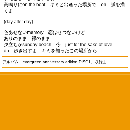
高鳴りにon the beat キミと出逢った場所で oh 弧を描
くよ
(day after day)
色あせないmemory 恋はせつないけど
ありのまま 裸のまま
夕立ちがsunday beach 今 just for the sake of love
oh 歩き出すよ キミを知ったこの場所から
アルバム「evergreen anniversary edition DISC1」収録曲