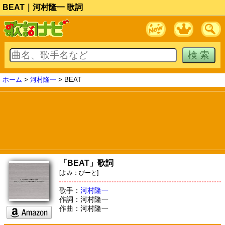
BEAT｜河村隆一 歌詞
ホーム
>
河村隆一
> BEAT
「BEAT」歌詞
[よみ：びーと]
歌手：
河村隆一
作詞：河村隆一
作曲：河村隆一