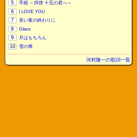
5
手紙 ～拝啓 十五の君へ～
6
I LOVE YOU
7
長い夜の終わりに
8
Glass
9
月はもちろん
10
雪の華
河村隆一の歌詞一覧