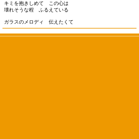
キミを抱きしめて この心は
壊れそうな程 ふるえている
ガラスのメロディ 伝えたくて