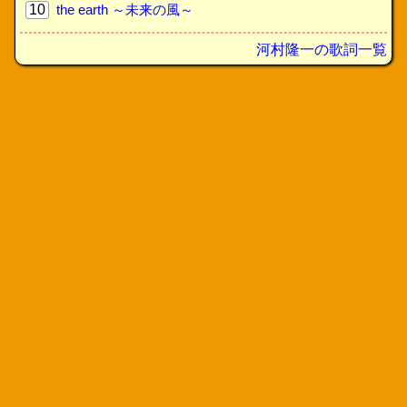
10
the earth ～未来の風～
河村隆一の歌詞一覧