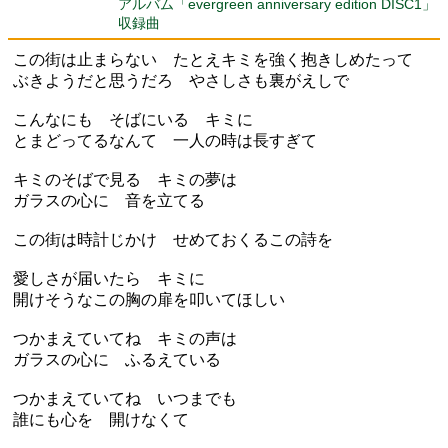
アルバム「evergreen anniversary edition DISC1」
収録曲
この街は止まらない たとえキミを強く抱きしめたって
ぶきようだと思うだろ やさしさも裏がえしで
こんなにも そばにいる キミに
とまどってるなんて 一人の時は長すぎて
キミのそばで見る キミの夢は
ガラスの心に 音を立てる
この街は時計じかけ せめておくるこの詩を
愛しさが届いたら キミに
開けそうなこの胸の扉を叩いてほしい
つかまえていてね キミの声は
ガラスの心に ふるえている
つかまえていてね いつまでも
誰にも心を 開けなくて