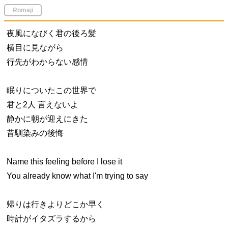
Romaji
夜風になびく君の後ろ髪
横目に見ながら
行先がわからない感情
眠りについたこの世界で
君と2人 言えないよ
静かに朝が迎えにきた
昔馴染みの後悔
Name this feeling before I lose it
You already know what I'm trying to say
帰りは行きよりどこか早く
時計がイタズラするから