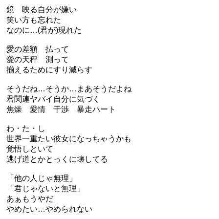
鏡 映る自分が嫌い
笑い方も忘れた
なのに…(君が)現れた
愛の差額 払って
愛の天秤 測って
揃えるためにすり減らす
そうだね…そうか…まあそうだよね
君関連ヤバイ自分に気づく
焦燥 愛情 干渉 暴走ハート
わ・た・し
世界一重たい彼女になっちゃうかも
覚悟しといて
逃げ道とかとっくに壊してる
「他の人じゃ無理」
「君じゃないと無理」
あぁもうやだ
やめたい…やめられない