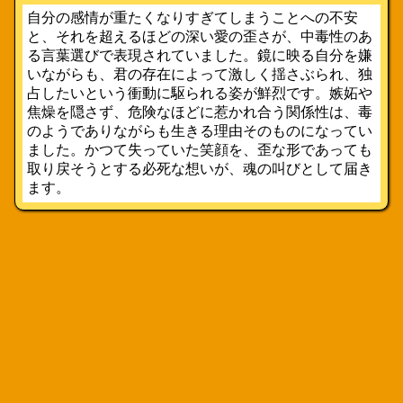
自分の感情が重たくなりすぎてしまうことへの不安
と、それを超えるほどの深い愛の歪さが、中毒性のあ
る言葉選びで表現されていました。鏡に映る自分を嫌
いながらも、君の存在によって激しく揺さぶられ、独
占したいという衝動に駆られる姿が鮮烈です。嫉妬や
焦燥を隠さず、危険なほどに惹かれ合う関係性は、毒
のようでありながらも生きる理由そのものになってい
ました。かつて失っていた笑顔を、歪な形であっても
取り戻そうとする必死な想いが、魂の叫びとして届き
ます。