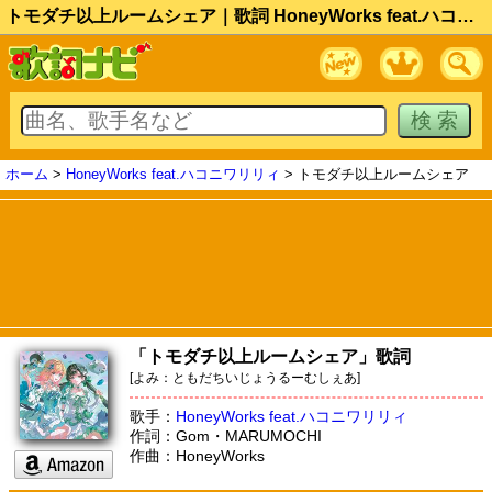
トモダチ以上ルームシェア｜歌詞 HoneyWorks feat.ハコニワリリィ
ホーム
>
HoneyWorks feat.ハコニワリリィ
> トモダチ以上ルームシェア
「トモダチ以上ルームシェア」歌詞
[よみ：ともだちいじょうるーむしぇあ]
歌手：
HoneyWorks feat.ハコニワリリィ
作詞：Gom・MARUMOCHI
作曲：HoneyWorks