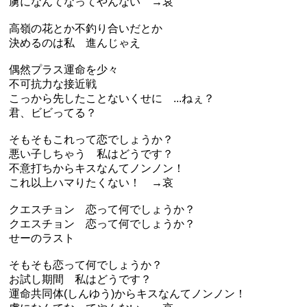
虜になんてなってやんない →哀
高嶺の花とか不釣り合いだとか
決めるのは私 進んじゃえ
偶然プラス運命を少々
不可抗力な接近戦
こっから先したことないくせに ...ねぇ？
君、ビビってる？
そもそもこれって恋でしょうか？
悪い子しちゃう 私はどうです？
不意打ちからキスなんてノンノン！
これ以上ハマりたくない！ →哀
クエスチョン 恋って何でしょうか？
クエスチョン 恋って何でしょうか？
せーのラスト
そもそも恋って何でしょうか？
お試し期間 私はどうです？
運命共同体(しんゆう)からキスなんてノンノン！