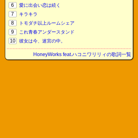
6
愛に出会い恋は続く
7
キラキラ
8
トモダチ以上ルームシェア
9
これ青春アンダースタンド
10
彼女は今、迷宮の中。
HoneyWorks feat.ハコニワリリィの歌詞一覧