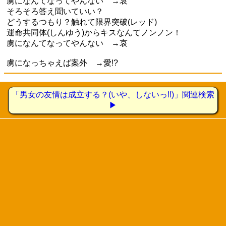
虜になんてなってやんない →哀
そろそろ答え聞いていい？
どうするつもり？触れて限界突破(レッド)
運命共同体(しんゆう)からキスなんてノンノン！
虜になんてなってやんない →哀
虜になっちゃえば案外 →愛!?
「男女の友情は成立する？(いや、しないっ!!)」関連検索
▶