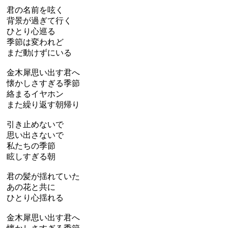
君の名前を呟く
背景が過ぎて行く
ひとり心巡る
季節は変われど
まだ動けずにいる
金木犀思い出す君へ
懐かしさすぎる季節
絡まるイヤホン
また繰り返す朝帰り
引き止めないで
思い出さないで
私たちの季節
眩しすぎる朝
君の髪が揺れていた
あの花と共に
ひとり心揺れる
金木犀思い出す君へ