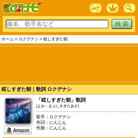
ホーム
>
ロクデナシ
> 眩しすぎた朝
眩しすぎた朝｜歌詞 ロクデナシ
「眩しすぎた朝」歌詞
[よみ：まぶしすぎたあさ]
歌手：
ロクデナシ
作詞：にんじん
作曲：にんじん