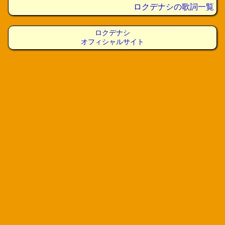
ロクデナシの歌詞一覧
ロクデナシ
オフィシャルサイト