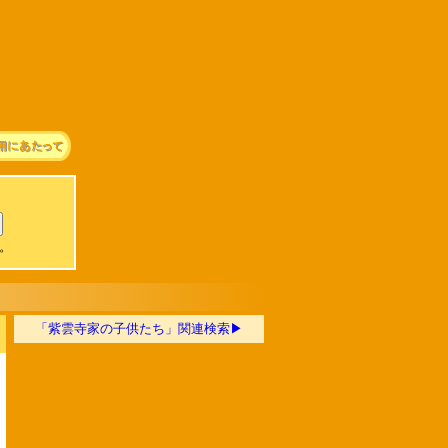
可。
「紫雲寺家の子供たち」関連検索▶