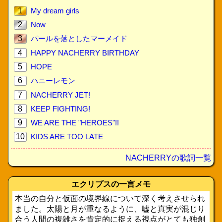
1
My dream girls
2
Now
3
パールを落としたマーメイド
4
HAPPY NACHERRY BIRTHDAY
5
HOPE
6
ハニーレモン
7
NACHERRY JET!
8
KEEP FIGHTING!
9
WE ARE THE "HEROES"!!
10
KIDS ARE TOO LATE
NACHERRYの歌詞一覧
エクリプスの一言メモ
本当の自分と仮面の境界線について深く考えさせられ
ました。太陽と月が重なるように、嘘と真実が混じり
合う人間の複雑さを肯定的に捉える視点がとても独創