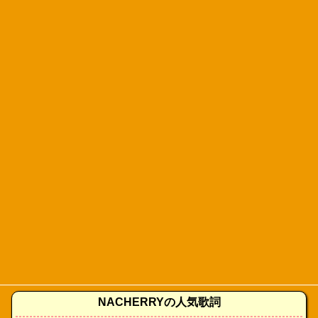
NACHERRYの人気歌詞