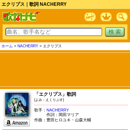
エクリプス｜歌詞 NACHERRY
ホーム
>
NACHERRY
> エクリプス
「エクリプス」歌詞
[よみ：えくりぷす]
歌手：
NACHERRY
作詞：岡田マリア
作曲：豊田ヒロユキ・山森大輔