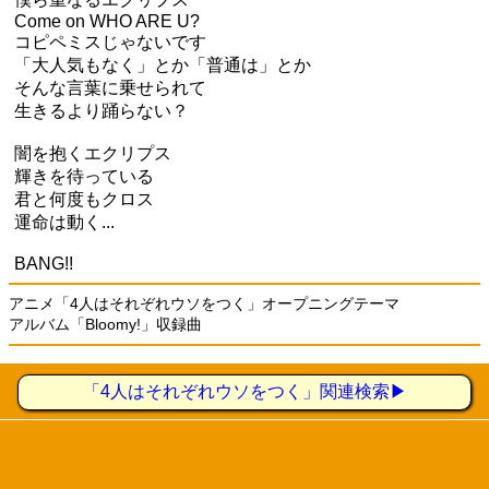
Come on WHO ARE U?
コピペミスじゃないです
「大人気もなく」とか「普通は」とか
そんな言葉に乗せられて
生きるより踊らない？
闇を抱くエクリプス
輝きを待っている
君と何度もクロス
運命は動く...
BANG!!
アニメ「4人はそれぞれウソをつく」オープニングテーマ
アルバム「Bloomy!」収録曲
「4人はそれぞれウソをつく」関連検索▶